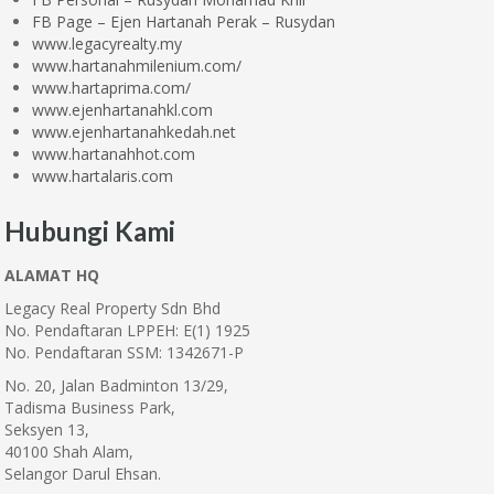
FB Page – Ejen Hartanah Perak – Rusydan
www.legacyrealty.my
www.hartanahmilenium.com/
www.hartaprima.com/
www.ejenhartanahkl.com
www.ejenhartanahkedah.net
www.hartanahhot.com
www.hartalaris.com
Hubungi Kami
ALAMAT HQ
Legacy Real Property Sdn Bhd
No. Pendaftaran LPPEH: E(1) 1925
No. Pendaftaran SSM: 1342671-P
No. 20, Jalan Badminton 13/29,
Tadisma Business Park,
Seksyen 13,
40100 Shah Alam,
Selangor Darul Ehsan.