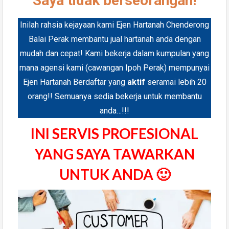
Saya tidak berseorangan!
Inilah rahsia kejayaan kami Ejen Hartanah Chenderong
Balai Perak membantu jual hartanah anda dengan
mudah dan cepat! Kami bekerja dalam kumpulan yang
mana agensi kami (cawangan Ipoh Perak) mempunyai
Ejen Hartanah Berdaftar yang
aktif
seramai lebih 20
orang!! Semuanya sedia bekerja untuk membantu
anda…!!!
INI SERVIS PROFESIONAL
YANG SAYA TAWARKAN
UNTUK ANDA 🙂