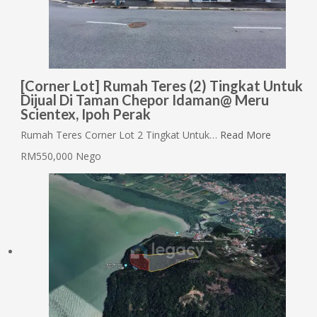
[Corner Lot] Rumah Teres (2) Tingkat Untuk
Dijual Di Taman Chepor Idaman@ Meru
Scientex, Ipoh Perak
Rumah Teres Corner Lot 2 Tingkat Untuk…
Read More
RM550,000 Nego