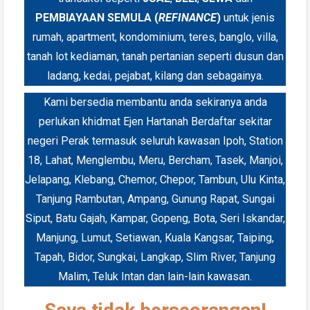
PEMBIAYAAN SEMULA (
REFINANCE
)
untuk jenis
rumah, apartment, kondominium, teres, banglo, villa,
tanah lot kediaman, tanah pertanian seperti dusun dan
ladang, kedai, pejabat, kilang dan sebagainya.
Kami bersedia membantu anda sekiranya anda
perlukan khidmat Ejen Hartanah Berdaftar sekitar
negeri Perak termasuk seluruh kawasan Ipoh, Station
18, Lahat, Menglembu, Meru, Bercham, Tasek, Manjoi,
Jelapang, Klebang, Chemor, Chepor, Tambun, Ulu Kinta,
Tanjung Rambutan, Ampang, Gunung Rapat, Sungai
Siput, Batu Gajah, Kampar, Gopeng, Bota, Seri Iskandar,
Manjung, Lumut, Setiawan, Kuala Kangsar, Taiping,
Tapah, Bidor, Sungkai, Langkap, Slim River, Tanjung
Malim, Teluk Intan dan lain-lain kawasan.