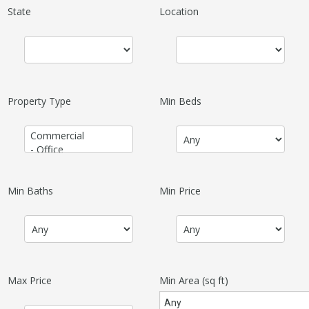
State
Location
Property Type
Min Beds
Min Baths
Min Price
Max Price
Min Area
(sq ft)