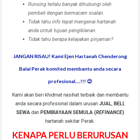
Runsing terlalu banyak dihubungi oleh
pembeli dengan bermacam soalan.
Tidak tahu info tepat mengenai hartanah
anda untuk tujuan pengiklanan.
Tidak tahu berapa kelayakan pinjaman?
JANGAN RISAU! Kami Ejen Hartanah Chenderong
Balai Perak komited membantu anda secara
profesional….!!!
😉
Kami akan beri khidmat nasihat terbaik dan membantu
anda secara profesional dalam urusan
JUAL
,
BELI
,
SEWA
dan
PEMBIAYAAN SEMULA (
REFINANCE
)
hartanah sekitar Perak.
KENAPA PERLU BERURUSAN