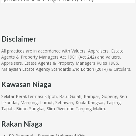
Disclaimer
All practices are in accordance with Valuers, Appraisers, Estate
Agents & Property Managers Act 1981 (Act 242) and Valuers,
Appraisers, Estate Agents & Property Managers Rules 1986,
Malaysian Estate Agency Standards 2nd Edition (2014) & Circulars.
Kawasan Niaga
Sekitar Perak termasuk Ipoh, Batu Gajah, Kampar, Gopeng, Seri
Iskandar, Manjung, Lumut, Setiawan, Kuala Kangsar, Taiping,
Tapah, Bidor, Sungkai, Slim River dan Tanjung Malim.
Rakan Niaga
FB Personal – Rusydan Mohamad Khir