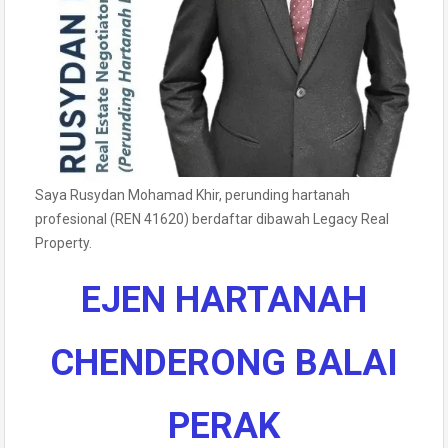
Saya Rusydan Mohamad Khir, perunding hartanah
profesional (REN 41620) berdaftar dibawah Legacy Real
Property.
EJEN HARTANAH
CHENDERONG BALAI
PERAK