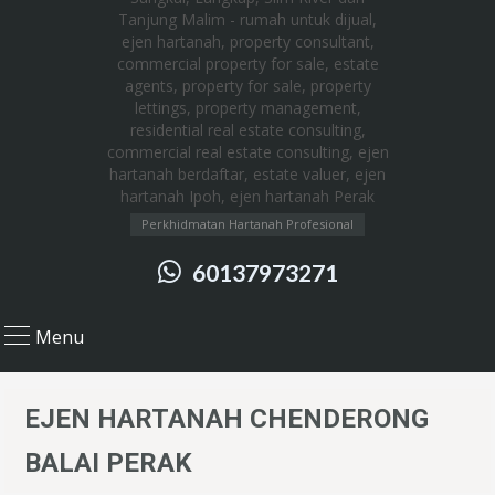
Perkhidmatan Hartanah Profesional
60137973271
Menu
EJEN HARTANAH CHENDERONG
BALAI PERAK