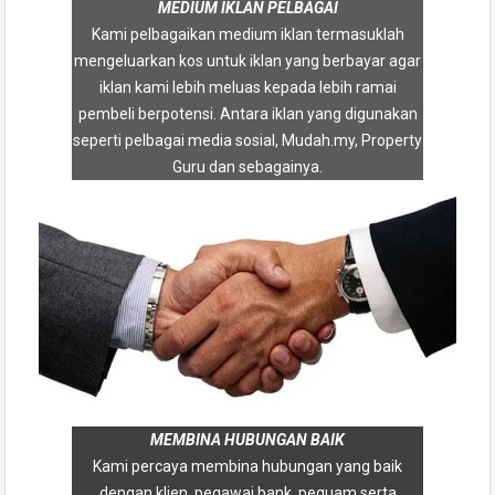
MEDIUM IKLAN PELBAGAI
Kami pelbagaikan medium iklan termasuklah
mengeluarkan kos untuk iklan yang berbayar agar
iklan kami lebih meluas kepada lebih ramai
pembeli berpotensi. Antara iklan yang digunakan
seperti pelbagai media sosial, Mudah.my, Property
Guru dan sebagainya.
MEMBINA HUBUNGAN BAIK
Kami percaya membina hubungan yang baik
dengan klien, pegawai bank, peguam serta