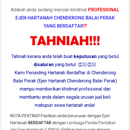
Adakah anda sedang mencari khidmat
PROFESIONAL
EJEN HARTANAH CHENDERONG BALAI
PERAK
YANG BERDAFTAR
⁉️
Tahniah kerana anda telah buat
keputusan
yang betul
disaluran
yang betul. 👏🏻👏🏻
Kami Perunding Hartanah Berdaftar di Chenderong
Balai Perak (Ejen Hartanah Chenderong Balai Perak)
mampu memberikan khidmat profesional dan
membantu anda dalam segala urusan jual beli
mahupun sewa hartanah anda!
NOTA PENTING!! Pastikan anda berurusan dengan Ejen
Hartanah
BERDAFTAR
dengan
Lembaga Penilai Pentaksir
dan Ejen Hartanah (LPPEH)
. Elakkan berurusan dengan