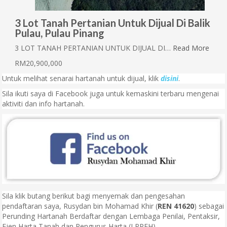
3 Lot Tanah Pertanian Untuk Dijual Di Balik
Pulau, Pulau Pinang
3 LOT TANAH PERTANIAN UNTUK DIJUAL DI…
Read More
RM20,900,000
Untuk melihat senarai hartanah untuk dijual, klik
disini
.
Sila ikuti saya di Facebook juga untuk kemaskini terbaru mengenai
aktiviti dan info hartanah.
Sila klik butang berikut bagi menyemak dan pengesahan
pendaftaran saya, Rusydan bin Mohamad Khir (
REN 41620
) sebagai
Perunding Hartanah Berdaftar dengan Lembaga Penilai, Pentaksir,
Ejen Harta Tanah dan Pengurus Harta (LPPEH).