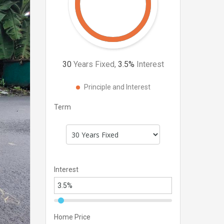
30
Years Fixed,
3.5
%
Interest
Principle and Interest
Term
Interest
Home Price