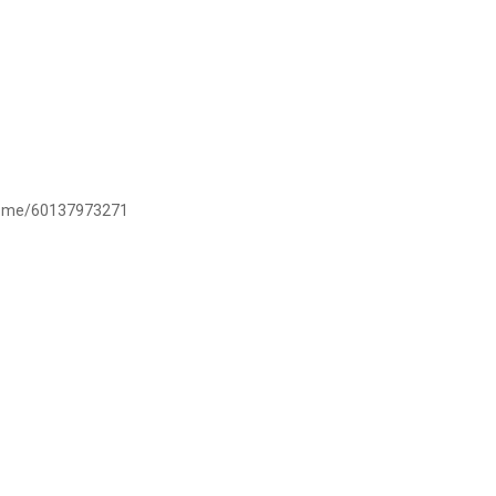
/wa.me/60137973271