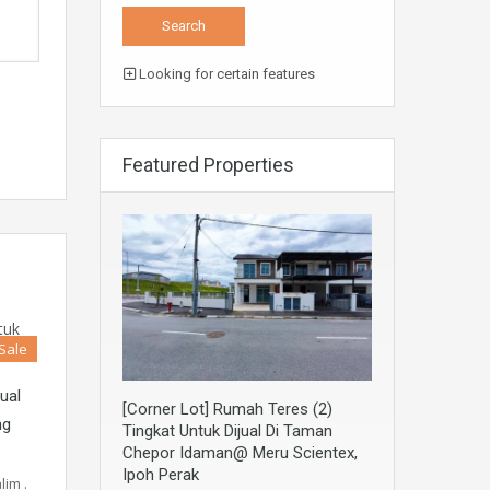
Looking for certain features
Featured Properties
 Sale
ual
[Corner Lot] Rumah Teres (2)
ng
Tingkat Untuk Dijual Di Taman
Chepor Idaman@ Meru Scientex,
Ipoh Perak
im .