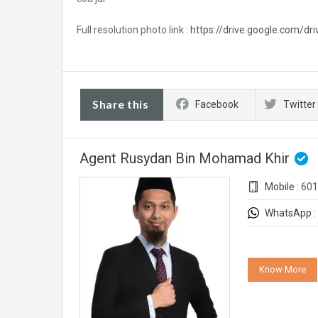
Full resolution photo link :
https://drive.google.com/
Share this
Facebook
Twitter
Agent Rusydan Bin Mohamad Khir
Mobile :
601
WhatsApp :
Know More