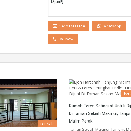
WhatsApp
Send Message
Call Now
For
Rumah Teres Setingkat Untuk Dij
Di Taman Sekiah Makmur, Tanju
Malim Perak
For Sale
Taman Sekiah Makmur Tanjung Mal