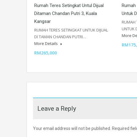
Rumah Teres Setingkat Untul Dijual
Rumah 
Ditaman Chandan Putri 3, Kuala
Untuk D
Kangsar
RUMAH 
UNTUK D
RUMAH TERES SETINGKAT UNTUK DIJUAL
More De
DI TAMAN CHANDAN PUTRI…
More Details
RM175,
RM265,000
Leave a Reply
Your email address will not be published.
Required fie