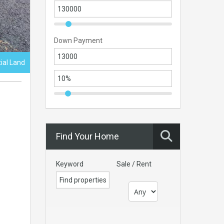
Down Payment
tial Land
Find Your Home
Keyword
Sale / Rent