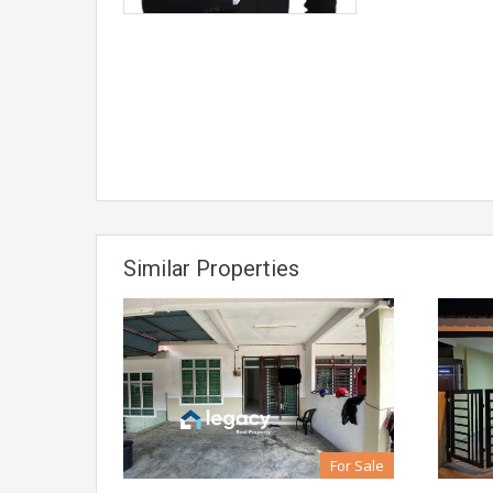
Similar Properties
For Sale