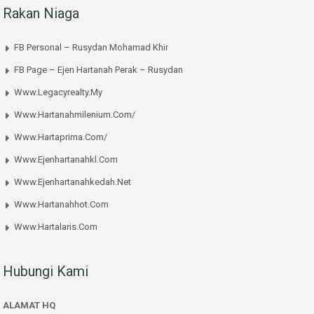
Rakan Niaga
FB Personal – Rusydan Mohamad Khir
FB Page – Ejen Hartanah Perak – Rusydan
Www.legacyrealty.my
Www.hartanahmilenium.com/
Www.hartaprima.com/
Www.ejenhartanahkl.com
Www.ejenhartanahkedah.net
Www.hartanahhot.com
Www.hartalaris.com
Hubungi Kami
ALAMAT HQ