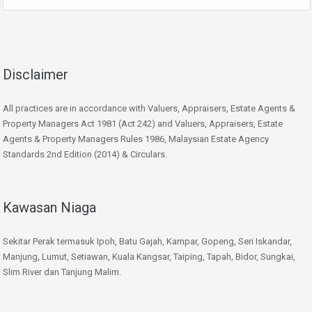
Disclaimer
All practices are in accordance with Valuers, Appraisers, Estate Agents &
Property Managers Act 1981 (Act 242) and Valuers, Appraisers, Estate
Agents & Property Managers Rules 1986, Malaysian Estate Agency
Standards 2nd Edition (2014) & Circulars.
Kawasan Niaga
Sekitar Perak termasuk Ipoh, Batu Gajah, Kampar, Gopeng, Seri Iskandar,
Manjung, Lumut, Setiawan, Kuala Kangsar, Taiping, Tapah, Bidor, Sungkai,
Slim River dan Tanjung Malim.