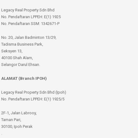
Legacy Real Property Sdn Bhd
No. Pendaftaran LPPEH: E(1) 1925
No. Pendaftaran SSM: 1342671-P
No. 20, Jalan Badminton 13/29,
Tadisma Business Park,
Seksyen 13,
40100 Shah Alam,
Selangor Darul Ehsan.
ALAMAT (Branch IPOH)
Legacy Real Property Sdn Bhd (Ipoh)
No. Pendaftaran LPPEH: E(1) 1925/5
2F-1, Jalan Labrooy,
Taman Pari,
30100, Ipoh Perak
.