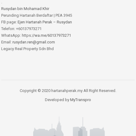
.
Rusydan bin Mohamad Khir
Perunding Hartanah Berdaftar | PEA 3945
FB page:
Ejen Hartanah Perak – Rusydan
Telefon: +60137973271
WhatsApp: https:
//wa.me/60137973271
Email:
rusydan.ren@gmail.com
Legacy Real Property Sdn Bhd
Copyright © 2020 hartanahperak.my All Right Reserved.
Developed by
MyTranspro