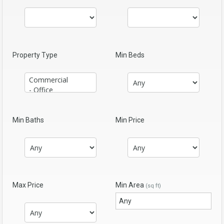
Property Type
Min Beds
Min Baths
Min Price
Max Price
Min Area
(sq ft)