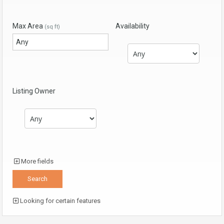
Max Area
Availability
(sq ft)
Listing Owner
More fields
Looking for certain features