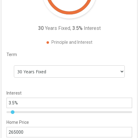
30
Years Fixed,
3.5
%
Interest
Principle and Interest
Term
Interest
Home Price