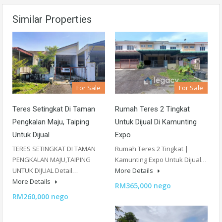
Similar Properties
For Sale
For Sale
Teres Setingkat Di Taman
Rumah Teres 2 Tingkat
Pengkalan Maju, Taiping
Untuk Dijual Di Kamunting
Untuk Dijual
Expo
TERES SETINGKAT DI TAMAN
Rumah Teres 2 Tingkat |
PENGKALAN MAJU,TAIPING
Kamunting Expo Untuk Dijual…
UNTUK DIJUAL Detail…
More Details
More Details
RM365,000 nego
RM260,000 nego