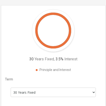
30
Years Fixed,
3.5
%
Interest
Principle and Interest
Term