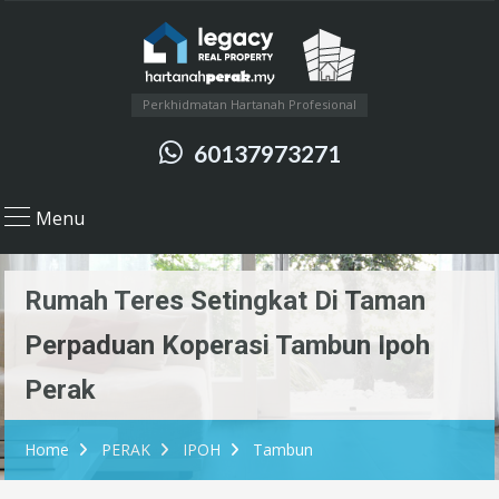
Perkhidmatan Hartanah Profesional
60137973271
Menu
Rumah Teres Setingkat Di Taman
Perpaduan Koperasi Tambun Ipoh
Perak
Home
PERAK
IPOH
Tambun