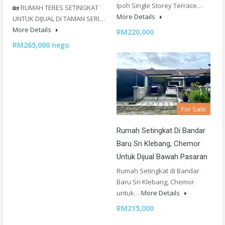
Ipoh Single Storey Terrace…
🏡 RUMAH TERES SETINGKAT
More Details
UNTUK DIJUAL DI TAMAN SERI…
More Details
RM220,000
RM265,000 nego
For Sale
Rumah Setingkat Di Bandar
Baru Sri Klebang, Chemor
Untuk Dijual Bawah Pasaran
Rumah Setingkat di Bandar
Baru Sri Klebang, Chemor
untuk…
More Details
RM215,000