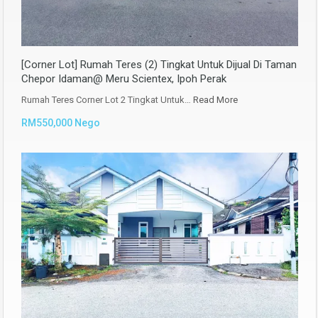
[Corner Lot] Rumah Teres (2) Tingkat Untuk Dijual Di Taman
Chepor Idaman@ Meru Scientex, Ipoh Perak
Rumah Teres Corner Lot 2 Tingkat Untuk…
Read More
RM550,000 Nego