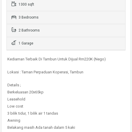
1300 sqft
3 Bedrooms
2 Bathrooms
1 Garage
Kediaman Terbaik Di Tambun Untuk Dijual Rm220K (Nego)
Lokasi : Taman Perpaduan Koperasi, Tambun
Details ;
Berkeluasan 20x65kp
Leasehold
Low cost
3 bilik tidur, 1 bilik air 1 tandas
Awning
Belakang masih Ada tanah dalam 5 kaki