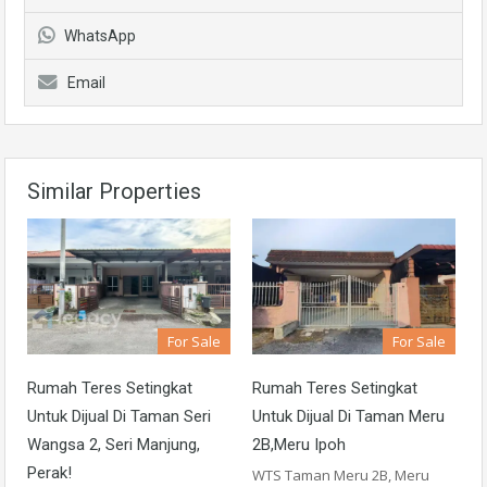
WhatsApp
Email
Similar Properties
For Sale
For Sale
Rumah Teres Setingkat
Rumah Teres Setingkat
Untuk Dijual Di Taman Seri
Untuk Dijual Di Taman Meru
Wangsa 2, Seri Manjung,
2B,Meru Ipoh
Perak!
WTS Taman Meru 2B, Meru