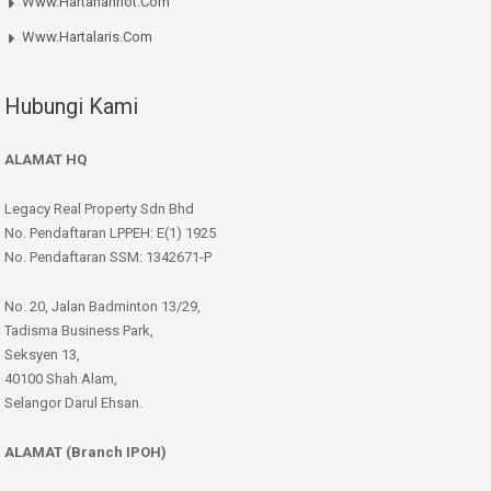
Www.hartanahhot.com
Www.hartalaris.com
Hubungi Kami
ALAMAT HQ
Legacy Real Property Sdn Bhd
No. Pendaftaran LPPEH: E(1) 1925
No. Pendaftaran SSM: 1342671-P
No. 20, Jalan Badminton 13/29,
Tadisma Business Park,
Seksyen 13,
40100 Shah Alam,
Selangor Darul Ehsan.
ALAMAT (Branch IPOH)