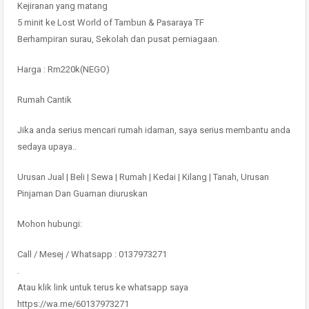
Kejiranan yang matang
5 minit ke Lost World of Tambun & Pasaraya TF
Berhampiran surau, Sekolah dan pusat perniagaan.
Harga : Rm220k(NEGO)
Rumah Cantik
Jika anda serius mencari rumah idaman, saya serius membantu anda
sedaya upaya..
Urusan Jual | Beli | Sewa | Rumah | Kedai | Kilang | Tanah, Urusan
Pinjaman Dan Guaman diuruskan
Mohon hubungi:
Call / Mesej / Whatsapp : 0137973271
.
Atau klik link untuk terus ke whatsapp saya
https://wa.me/60137973271