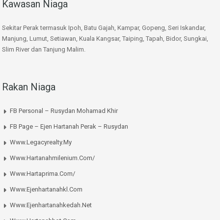
Kawasan Niaga
Sekitar Perak termasuk Ipoh, Batu Gajah, Kampar, Gopeng, Seri Iskandar,
Manjung, Lumut, Setiawan, Kuala Kangsar, Taiping, Tapah, Bidor, Sungkai,
Slim River dan Tanjung Malim.
Rakan Niaga
FB Personal – Rusydan Mohamad Khir
FB Page – Ejen Hartanah Perak – Rusydan
Www.legacyrealty.my
Www.hartanahmilenium.com/
Www.hartaprima.com/
Www.ejenhartanahkl.com
Www.ejenhartanahkedah.net