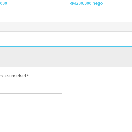
000
RM200,000 nego
lds are marked
*