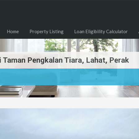
Home
Property Listing
Loan Eligibility Calculator
i Taman Pengkalan Tiara, Lahat, Perak