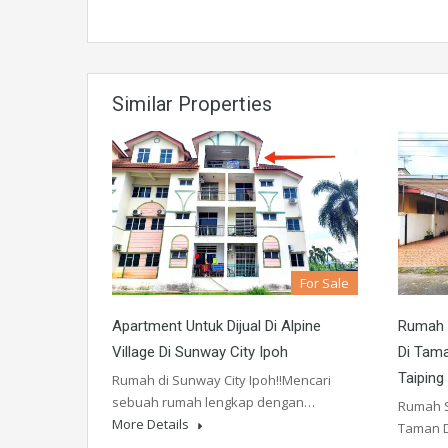
Similar Properties
For Sale
Apartment Untuk Dijual Di Alpine
Rumah S
Village Di Sunway City Ipoh
Di Tam
Taiping
Rumah di Sunway City Ipoh!!Mencari
sebuah rumah lengkap dengan…
Rumah S
More Details
Taman 