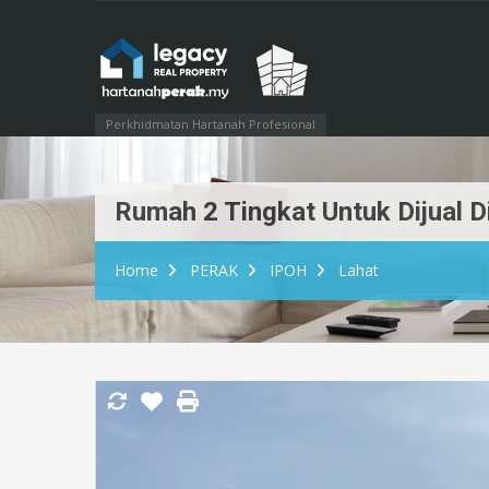
Perkhidmatan Hartanah Profesional
Rumah 2 Tingkat Untuk Dijual D
Home
PERAK
IPOH
Lahat