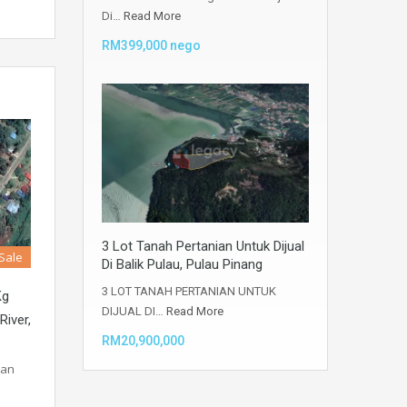
Di…
Read More
RM399,000 nego
3 Lot Tanah Pertanian Untuk Dijual
 Sale
Di Balik Pulau, Pulau Pinang
3 LOT TANAH PERTANIAN UNTUK
Kg
DIJUAL DI…
Read More
River,
RM20,900,000
dan