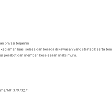
n privasi terjamin
 kediaman luas, selesa dan berada di kawasan yang strategik serta ten
tur perabot dan memberi keselesaan maksimum.
/wa.me/60137973271