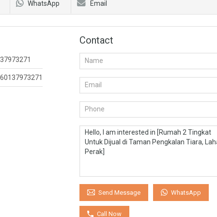
WhatsApp
Email
Contact
37973271
60137973271
WhatsApp
Send Message
Call Now