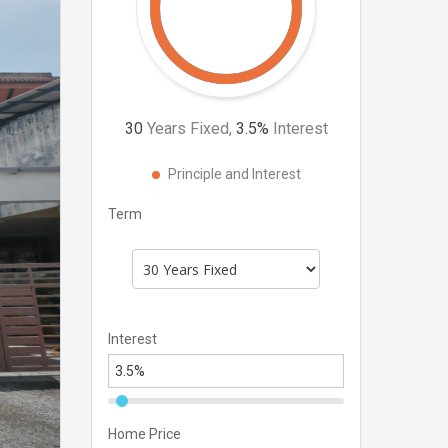
30
Years Fixed,
3.5
%
Interest
Principle and Interest
Term
Interest
Home Price