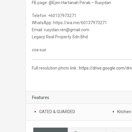
FB page: @Ejen Hartanah Perak – Rusydan
Telefon: +60137973271
WhatsApp: https://wa.me/60137973271
Email: rusydan.ren@gmail.com
Legacy Real Property Sdn Bhd
coa sue
Full resolution photo link :
https://drive.google.com/
Features
GATED & GUARDED
Kitchen