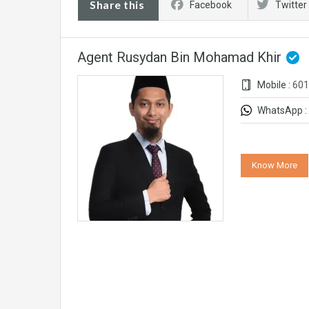
Share this
Facebook
Twitter
Agent Rusydan Bin Mohamad Khir
Mobile :
601
WhatsApp :
Know More