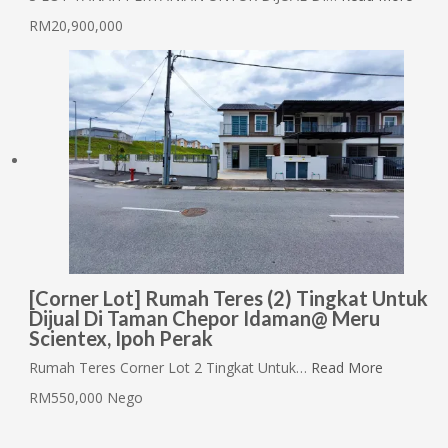
RM20,900,000
[Corner Lot] Rumah Teres (2) Tingkat Untuk
Dijual Di Taman Chepor Idaman@ Meru
Scientex, Ipoh Perak
Rumah Teres Corner Lot 2 Tingkat Untuk…
Read More
RM550,000 Nego