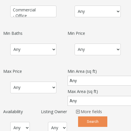
Min Baths
Min Price
Max Price
Min Area
(sq ft)
Max Area
(sq ft)
Availability
Listing Owner
More fields