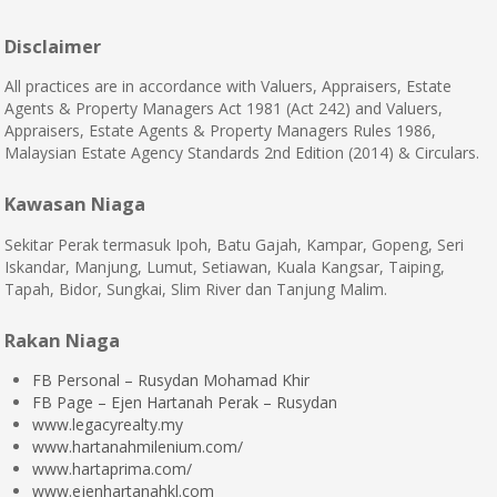
Disclaimer
All practices are in accordance with Valuers, Appraisers, Estate
Agents & Property Managers Act 1981 (Act 242) and Valuers,
Appraisers, Estate Agents & Property Managers Rules 1986,
Malaysian Estate Agency Standards 2nd Edition (2014) & Circulars.
Kawasan Niaga
Sekitar Perak termasuk Ipoh, Batu Gajah, Kampar, Gopeng, Seri
Iskandar, Manjung, Lumut, Setiawan, Kuala Kangsar, Taiping,
Tapah, Bidor, Sungkai, Slim River dan Tanjung Malim.
Rakan Niaga
FB Personal – Rusydan Mohamad Khir
FB Page – Ejen Hartanah Perak – Rusydan
www.legacyrealty.my
www.hartanahmilenium.com/
www.hartaprima.com/
www.ejenhartanahkl.com