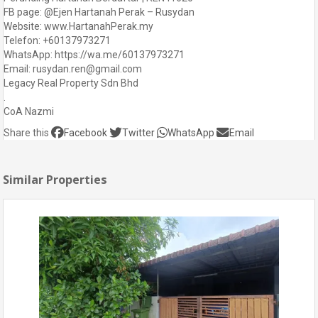
FB page: @Ejen Hartanah Perak – Rusydan
Website: www.HartanahPerak.my
Telefon: +60137973271
WhatsApp: https://wa.me/60137973271
Email: rusydan.ren@gmail.com
Legacy Real Property Sdn Bhd
.
CoA Nazmi
Share this
Facebook
Twitter
WhatsApp
Email
Similar Properties