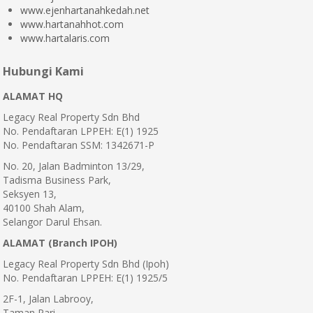
www.ejenhartanahkedah.net
www.hartanahhot.com
www.hartalaris.com
Hubungi Kami
ALAMAT HQ
Legacy Real Property Sdn Bhd
No. Pendaftaran LPPEH: E(1) 1925
No. Pendaftaran SSM: 1342671-P
No. 20, Jalan Badminton 13/29,
Tadisma Business Park,
Seksyen 13,
40100 Shah Alam,
Selangor Darul Ehsan.
ALAMAT (Branch IPOH)
Legacy Real Property Sdn Bhd (Ipoh)
No. Pendaftaran LPPEH: E(1) 1925/5
2F-1, Jalan Labrooy,
Taman Pari,