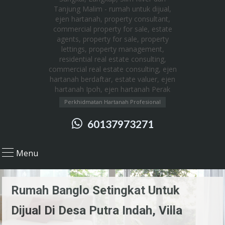
Perkhidmatan Hartanah Profesional
60137973271
Menu
Rumah Banglo Setingkat Untuk
Dijual Di Desa Putra Indah, Villa