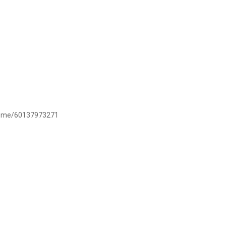
/wa.me/60137973271