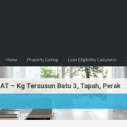
Home
Property Listing
Loan Eligibility Calculator
– Kg Tersusun Batu 3, Tapah, Perak