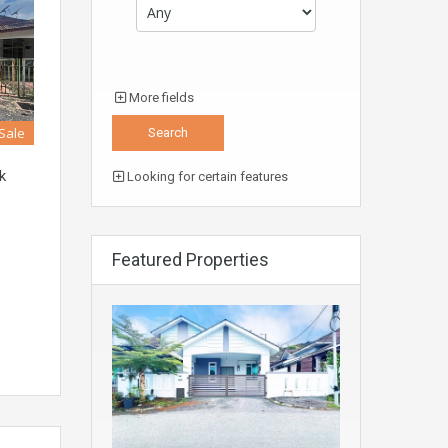
More fields
 Sale
k
Looking for certain features
Featured Properties