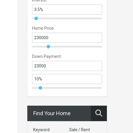
Interest
Home Price
Down Payment
Find Your Home
Keyword
Sale / Rent