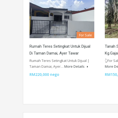
For Sale
Rumah Teres Setingkat Untuk Dijual
Tanah S
Di Taman Damai, Ayer Tawar
Kg.Gaja
Rumah Teres Setingkat Untuk Dijual |
👆For Sa
Taman Damai, Ayer…
More Details
More De
RM220,000 nego
RM150,