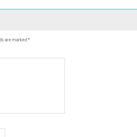
lds are marked
*