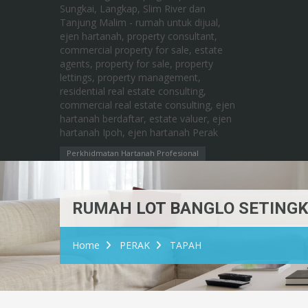
Perkhidmatan Hartanah Profesional
RUMAH LOT BANGLO SETINGKAT 
Home
PERAK
TAPAH