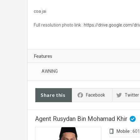
coa jai
Full resolution photo link :
https://drive.google.com/
Features
AWNING
Share this
Facebook
Twitter
Agent Rusydan Bin Mohamad Khir
Mobile :
601