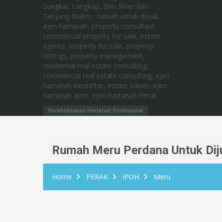
Perkhidmatan Hartanah Profesional
Rumah Meru Perdana Untuk Dij
Home
PERAK
IPOH
Meru