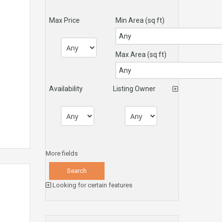
Max Price
Min Area
(sq ft)
Max Area
(sq ft)
Availability
Listing Owner
More fields
Looking for certain features