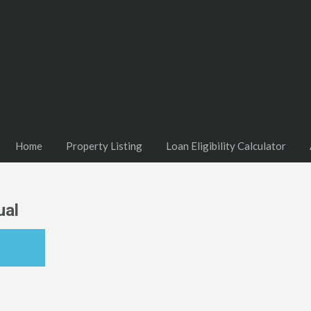
Home
Property Listing
Loan Eligibility Calculator
ual