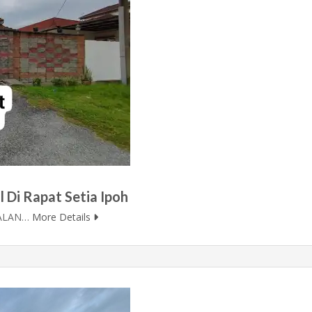
 Di Rapat Setia Ipoh
JALAN…
More Details