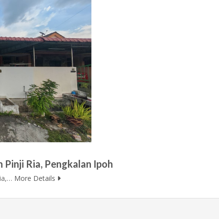
 Pinji Ria, Pengkalan Ipoh
Ria,…
More Details