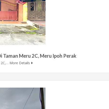
Di Taman Meru 2C, Meru Ipoh Perak
u 2C,…
More Details