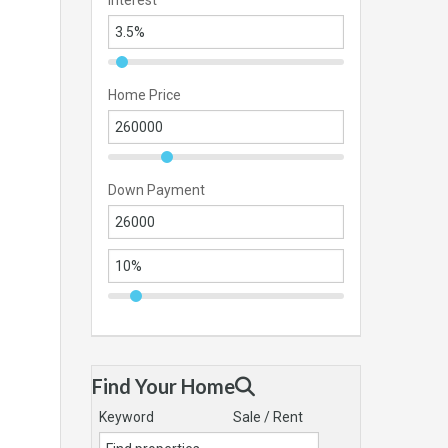
Interest
Home Price
Down Payment
Find Your Home
Keyword
Sale / Rent