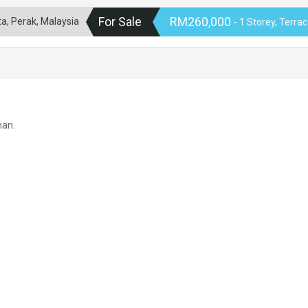
For Sale
RM260,000
a, Perak, Malaysia
- 1 Storey, Terra
han.