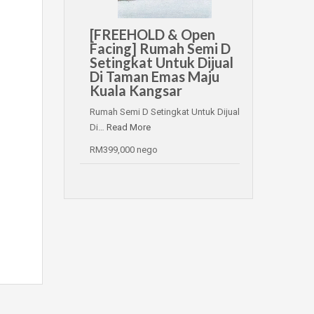
[FREEHOLD & Open
Facing] Rumah Semi D
Setingkat Untuk Dijual
Di Taman Emas Maju
Kuala Kangsar
Rumah Semi D Setingkat Untuk Dijual
Di…
Read More
RM399,000 nego