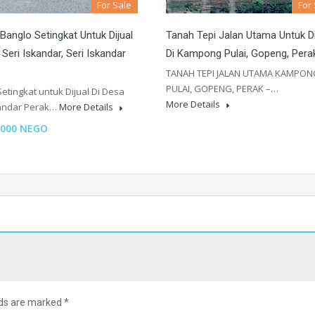
For Sale
For
anglo Setingkat Untuk Dijual
Tanah Tepi Jalan Utama Untuk Di
 Seri Iskandar, Seri Iskandar
Di Kampong Pulai, Gopeng, Pera
TANAH TEPI JALAN UTAMA KAMPON
PULAI, GOPENG, PERAK –…
etingkat untuk Dijual Di Desa
More Details
kandar Perak…
More Details
,000 NEGO
lds are marked
*