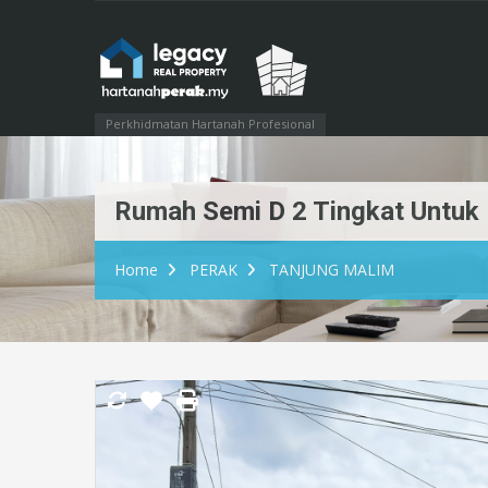
Perkhidmatan Hartanah Profesional
Rumah Semi D 2 Tingkat Untuk 
Home
PERAK
TANJUNG MALIM