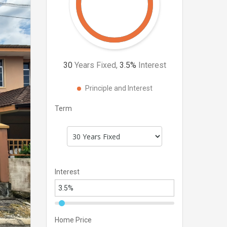
30
Years Fixed,
3.5
%
Interest
Principle and Interest
Term
Interest
Home Price