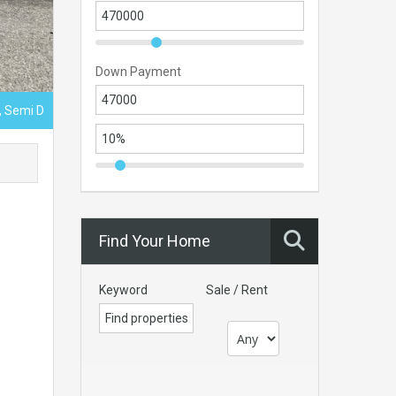
Down Payment
, Semi D
Find Your Home
Keyword
Sale / Rent