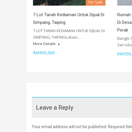
For Sale
7 Lot Tanah Kediaman Untuk Dijual Di
Rumah B
Simpang, Taiping
Di Desa
Perak
7 LOT TANAH KEDIAMAN UNTUK DIJUAL DI
SIMPANG, TAIPINGLokasi:…
Banglo S
More Details
Seri Is
RM665,000
RM550
Leave a Reply
Your email address will not be published.
Required fie