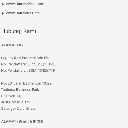
Www.hartanahhot.com
Www.hartalaris.com
Hubungi Kami
ALAMAT HQ
Legacy Real Property Sdn Bhd
No. Pendaftaran LPPEH: E(1) 1925
No. Pendaftaran SSM: 1342671-P
No. 20, Jalan Badminton 13/29,
Tadisma Business Park,
Seksyen 13,
40100 Shah Alam,
Selangor Darul Ehsan.
ALAMAT (Branch IPOH)