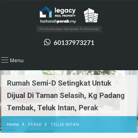
Perkhidmatan Hartanah Profesional
60137973271
Menu
Rumah Semi-D Setingkat Untuk
Dijual Di Taman Selasih, Kg Padang
Tembak, Teluk Intan, Perak
Home
PERAK
TELUK INTAN