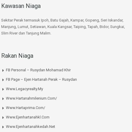
Kawasan Niaga
Sekitar Perak termasuk Ipoh, Batu Gajah, Kampar, Gopeng, Seri Iskandar,
Manjung, Lumut, Setiawan, Kuala Kangsar, Taiping, Tapah, Bidor, Sungkai,
Slim River dan Tanjung Malim.
Rakan Niaga
FB Personal – Rusydan Mohamad Khir
FB Page – Ejen Hartanah Perak – Rusydan
Www.legacyrealty.my
Www.hartanahmilenium.com/
Www.hartaprima.com/
Www.ejenhartanahkl.com
Www.ejenhartanahkedah.net