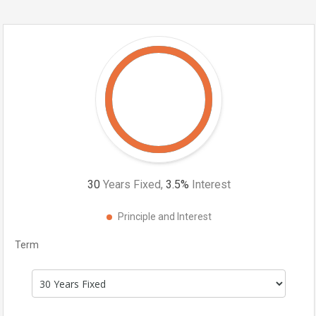
30
Years Fixed,
3.5
%
Interest
Principle and Interest
Term