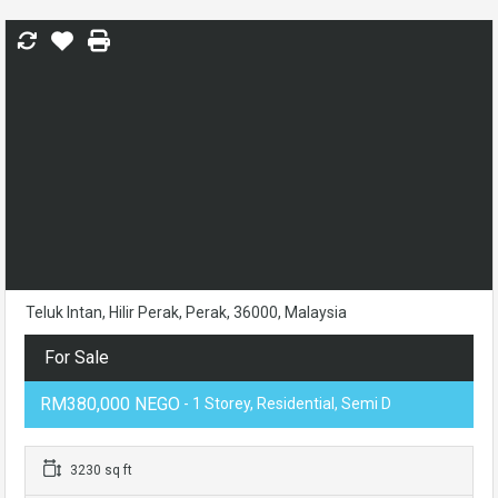
Teluk Intan, Hilir Perak, Perak, 36000, Malaysia
For Sale
RM380,000 NEGO
- 1 Storey, Residential, Semi D
3230 sq ft