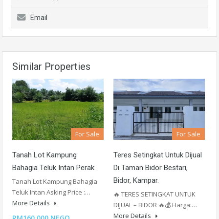
Email
Similar Properties
For Sale
For Sale
Tanah Lot Kampung
Teres Setingkat Untuk Dijual
Bahagia Teluk Intan Perak
Di Taman Bidor Bestari,
Bidor, Kampar.
Tanah Lot Kampung Bahagia
Teluk Intan Asking Price :…
🔥 TERES SETINGKAT UNTUK
More Details
DIJUAL – BIDOR 🔥💰 Harga:…
More Details
RM160,000 NEGO