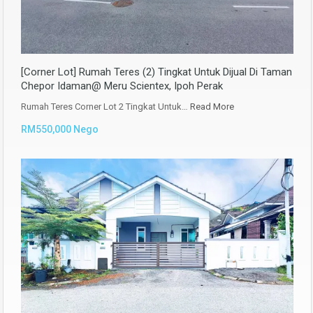
[Corner Lot] Rumah Teres (2) Tingkat Untuk Dijual Di Taman
Chepor Idaman@ Meru Scientex, Ipoh Perak
Rumah Teres Corner Lot 2 Tingkat Untuk…
Read More
RM550,000 Nego