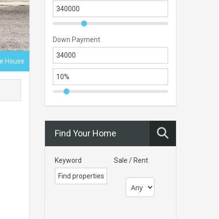
Down Payment
ce House
Find Your Home
Keyword
Sale / Rent