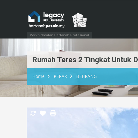
Perkhidmatan Hartanah Profesional
Rumah Teres 2 Tingkat Untuk Di
Home
PERAK
BEHRANG