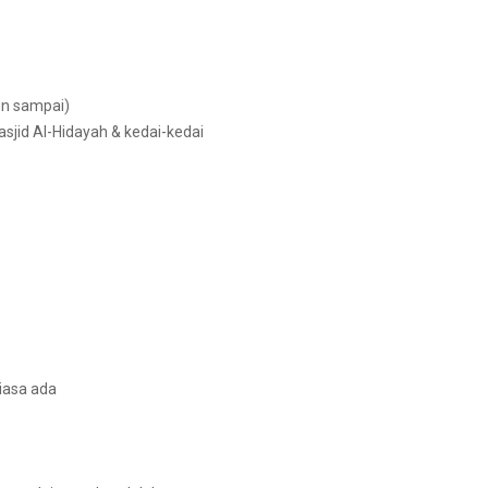
un sampai)
sjid Al-Hidayah & kedai-kedai
tiasa ada