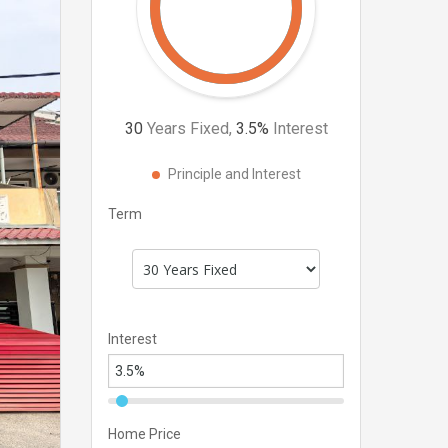
30
Years Fixed,
3.5
%
Interest
Principle and Interest
Term
Interest
Home Price