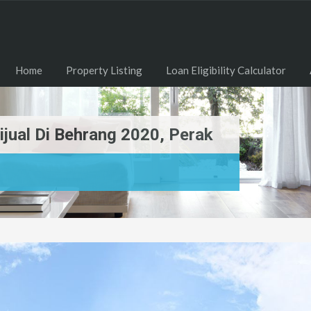
Home
Property Listing
Loan Eligibility Calculator
jual Di Behrang 2020, Perak