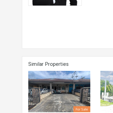
Similar Properties
For Sale