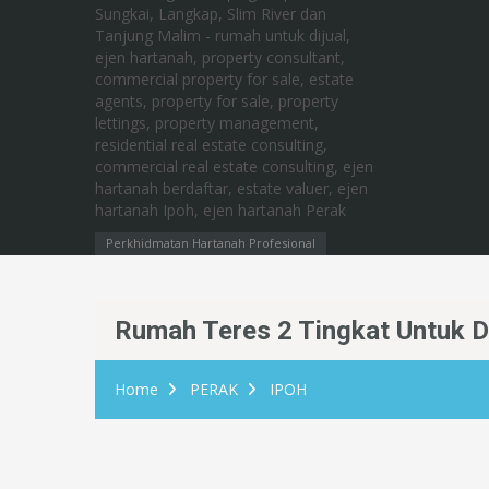
Perkhidmatan Hartanah Profesional
Rumah Teres 2 Tingkat Untuk Di
Home
PERAK
IPOH