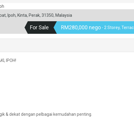
t, Ipoh, Kinta, Perak, 31350, Malaysia
For Sale
RM280,000 nego
- 2 Storey, Terra
I, IPOH!
gik & dekat dengan pelbagai kemudahan penting.