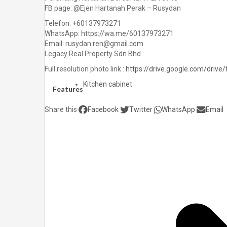
FB page: @Ejen Hartanah Perak – Rusydan
Telefon: +60137973271
WhatsApp: https://wa.me/60137973271
Email: rusydan.ren@gmail.com
Legacy Real Property Sdn Bhd
Full resolution photo link :
https://drive.google.com/dri
Kitchen cabinet
Features
Share this
Facebook
Twitter
WhatsApp
Email