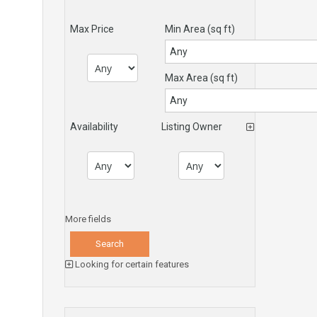
Max Price
Min Area
(sq ft)
Max Area
(sq ft)
Availability
Listing Owner
More fields
Looking for certain features