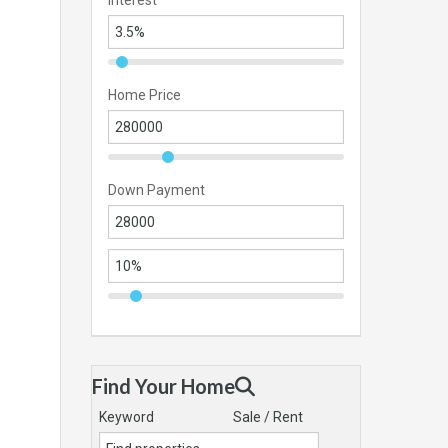
Interest
Home Price
Down Payment
Find Your Home
Keyword
Sale / Rent