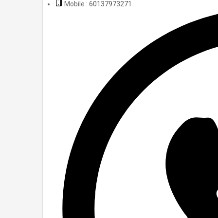
Mobile :
60137973271