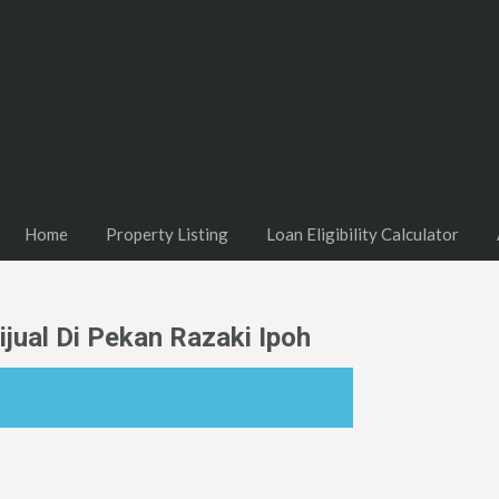
Home
Property Listing
Loan Eligibility Calculator
jual Di Pekan Razaki Ipoh