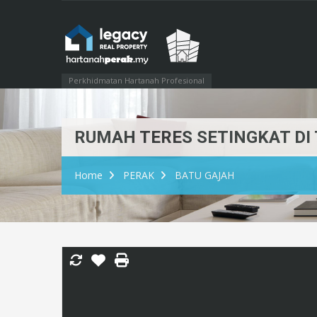
Perkhidmatan Hartanah Profesional
RUMAH TERES SETINGKAT DI
Home
PERAK
BATU GAJAH