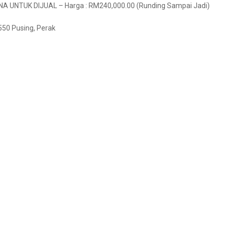
UNTUK DIJUAL – Harga : RM240,000.00 (Runding Sampai Jadi)
550 Pusing, Perak