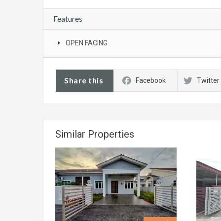
Features
OPEN FACING
Share this
Facebook
Twitter
Similar Properties