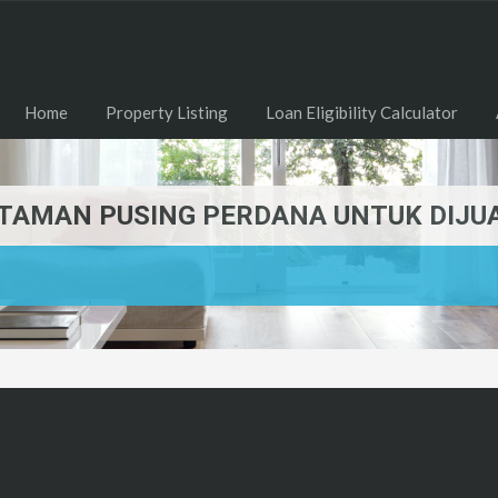
Home
Property Listing
Loan Eligibility Calculator
 TAMAN PUSING PERDANA UNTUK DIJU