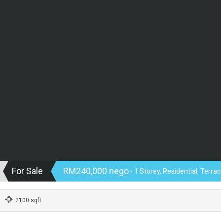
For Sale
RM240,000 nego
- 1 Storey, Residential, Terr
2100 sqft