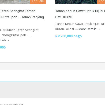
For Sale
For
Teres Setingkat Taman
Tanah Kebun Sawit Untuk Dijual 
 Putra Ipoh – Tanah Panjang
Batu Kurau.
Tanah Kebun Sawit untuk dijual Di
Kurau.Lokasi :…
More Details
LD] Rumah Teres Setingkat
lebang Putra Ipoh –…
RM200,000 nego
tails
000