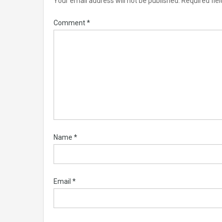
Your email address will not be published.
Required fie
Comment
*
Name
*
Email
*