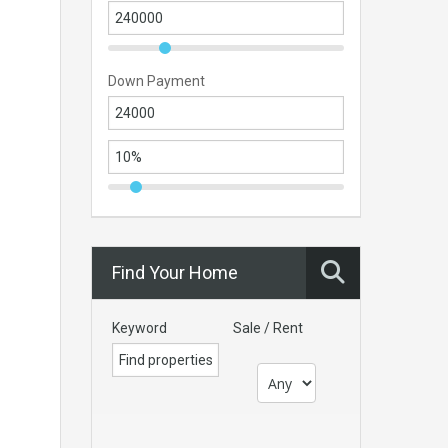
Down Payment
Find Your Home
Keyword
Sale / Rent