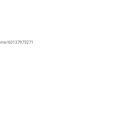
/wa.me/60137973271