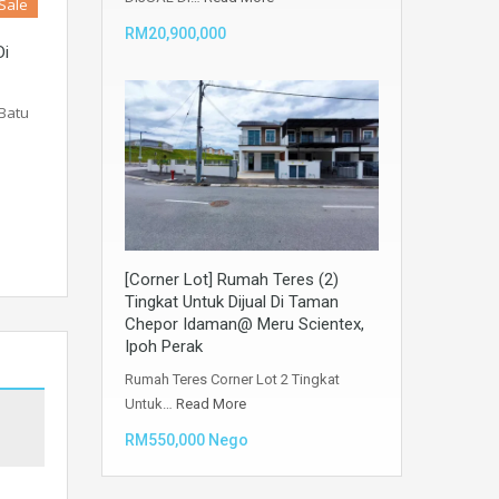
 Sale
RM20,900,000
Di
 Batu
[Corner Lot] Rumah Teres (2)
Tingkat Untuk Dijual Di Taman
Chepor Idaman@ Meru Scientex,
Ipoh Perak
Rumah Teres Corner Lot 2 Tingkat
Untuk…
Read More
RM550,000 Nego