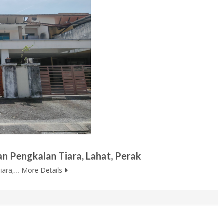
n Pengkalan Tiara, Lahat, Perak
Tiara,…
More Details