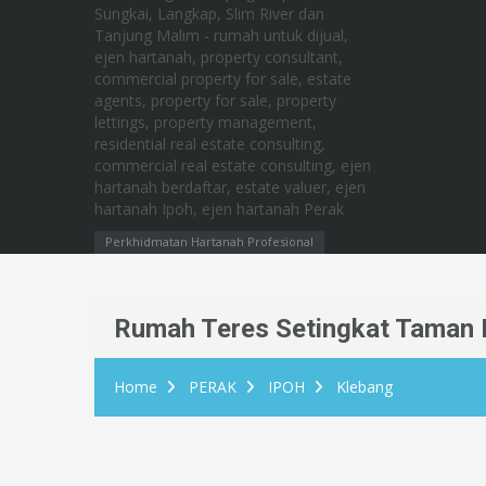
Perkhidmatan Hartanah Profesional
Rumah Teres Setingkat Taman 
Home
PERAK
IPOH
Klebang