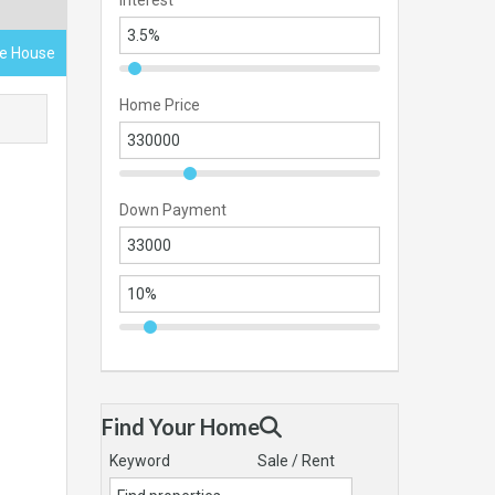
Interest
ace House
Home Price
Down Payment
Find Your Home
Keyword
Sale / Rent