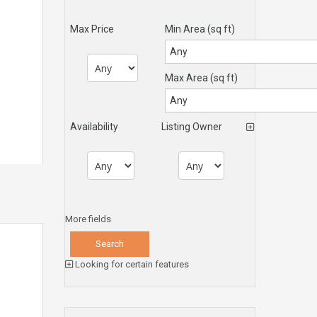
Max Price
Min Area
(sq ft)
Max Area
(sq ft)
Availability
Listing Owner
More fields
Looking for certain features