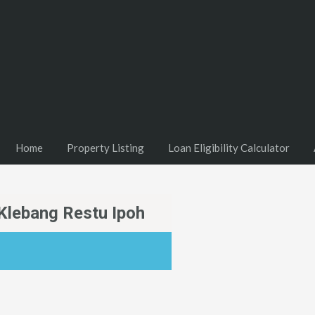
Home
Property Listing
Loan Eligibility Calculator
Klebang Restu Ipoh