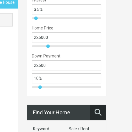
Interest
ace House
Home Price
Down Payment
Find Your Home
Keyword
Sale / Rent