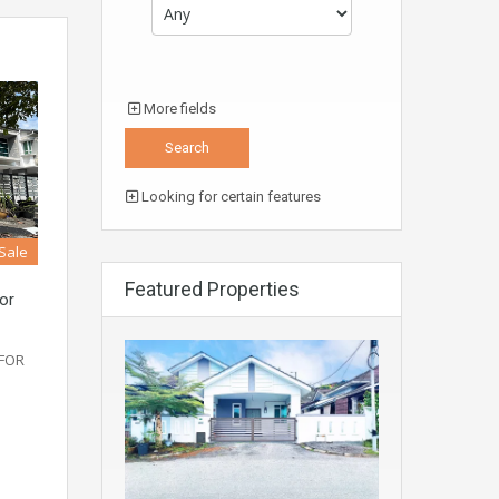
More fields
Looking for certain features
 Sale
Featured Properties
or
 FOR