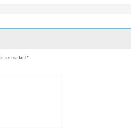
lds are marked
*