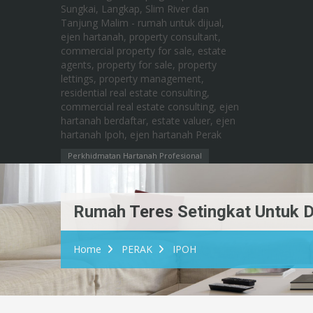
Perkhidmatan Hartanah Profesional
Rumah Teres Setingkat Untuk Di
Home
PERAK
IPOH