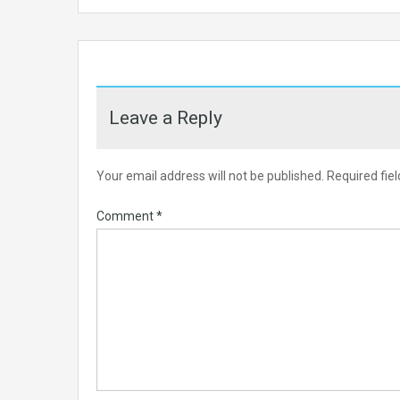
Leave a Reply
Your email address will not be published.
Required fie
Comment
*