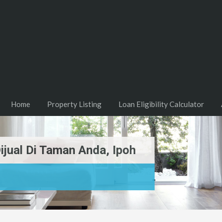
Home
Property Listing
Loan Eligibility Calculator
jual Di Taman Anda, Ipoh