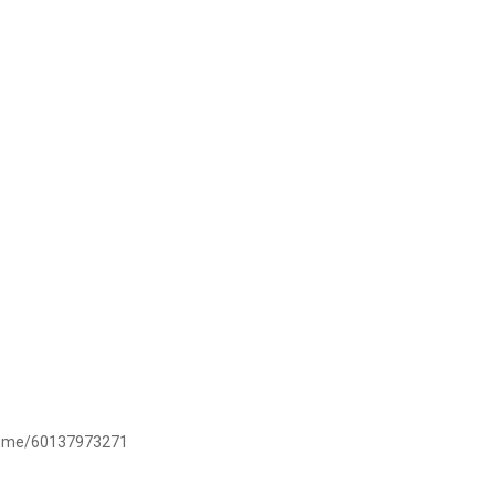
/wa.me/60137973271