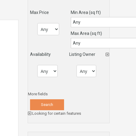
Max Price
Min Area
(sq ft)
Max Area
(sq ft)
Availability
Listing Owner
More fields
Looking for certain features