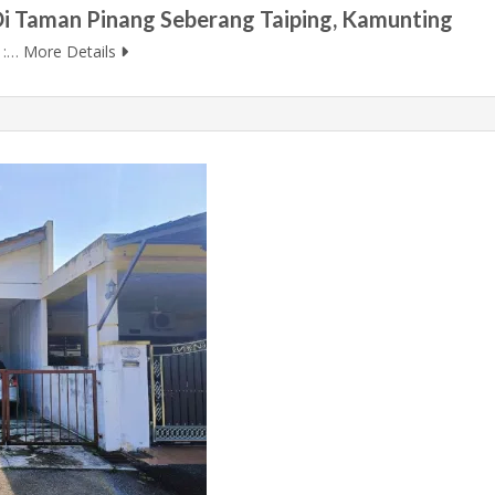
Di Taman Pinang Seberang Taiping, Kamunting
e :…
More Details