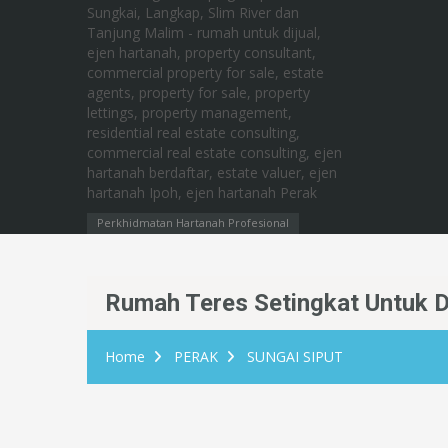
Perkhidmatan Hartanah Profesional
Rumah Teres Setingkat Untuk Di
Home
PERAK
SUNGAI SIPUT