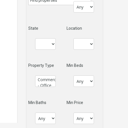
State
Location
Property Type
Min Beds
Min Baths
Min Price