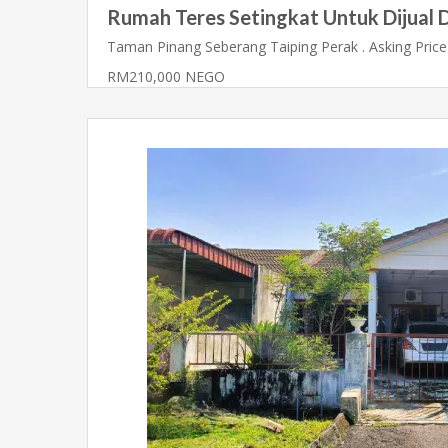
Rumah Teres Setingkat Untuk Dijual 
Taman Pinang Seberang Taiping Perak . Asking Pric
RM210,000 NEGO