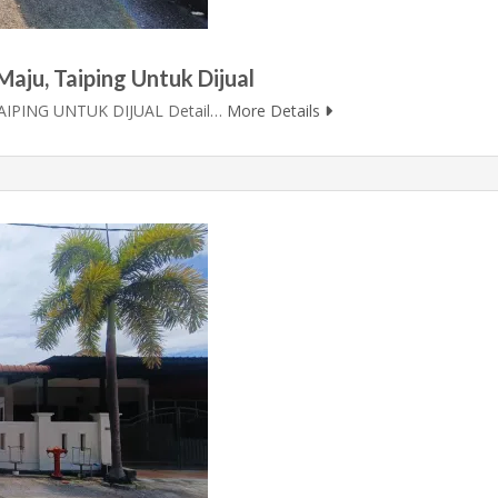
aju, Taiping Untuk Dijual
IPING UNTUK DIJUAL Detail…
More Details