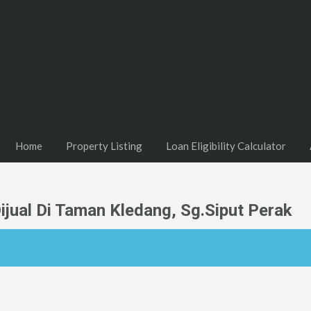
Home
Property Listing
Loan Eligibility Calculator
jual Di Taman Kledang, Sg.Siput Perak