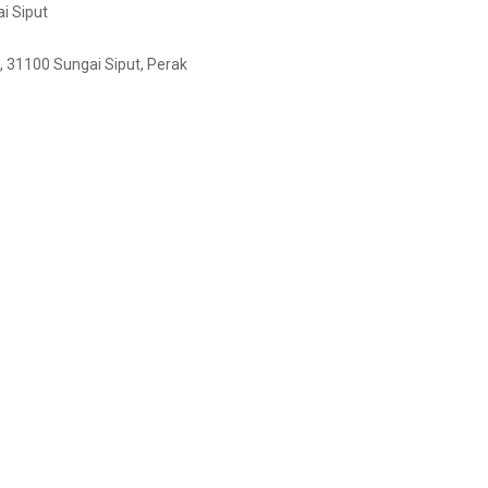
i Siput
, 31100 Sungai Siput, Perak