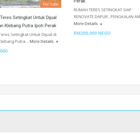
Perak
For Sale
RUMAH TERES SETINGKAT SIAP
RENOVATE DAPUR , PENGKALAN A
eres Setingkat Untuk Dijual
More Details
n Klebang Putra Ipoh Perak
RM200,000 NEGO
res Setingkat Untuk Dijual di
Klebang Putra…
More Details
000