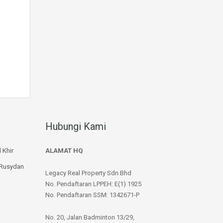
Hubungi Kami
 Khir
ALAMAT HQ
 Rusydan
Legacy Real Property Sdn Bhd
No. Pendaftaran LPPEH: E(1) 1925
No. Pendaftaran SSM: 1342671-P
No. 20, Jalan Badminton 13/29,