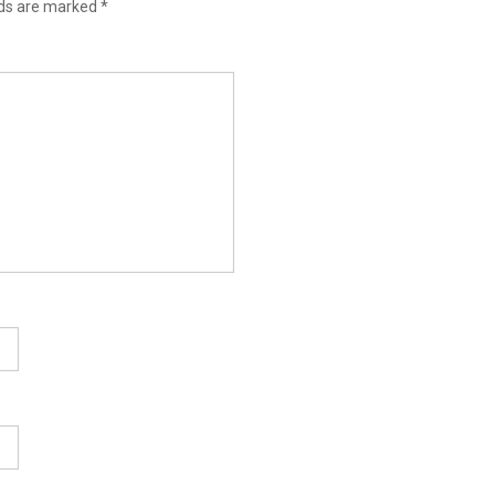
lds are marked
*