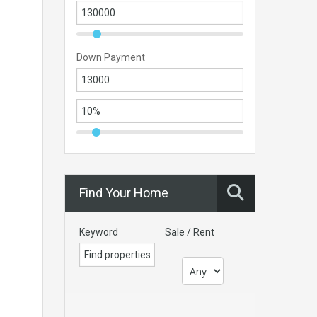
Down Payment
Find Your Home
Keyword
Sale / Rent