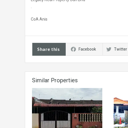
.
CoA Anis
Share this
Facebook
Twitter
Similar Properties