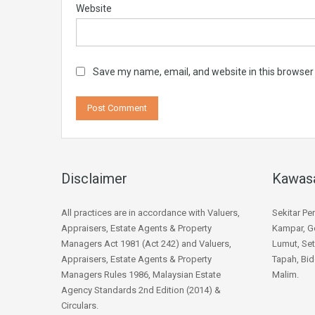
Website
Save my name, email, and website in this browser
Disclaimer
Kawas
All practices are in accordance with Valuers,
Sekitar Pe
Appraisers, Estate Agents & Property
Kampar, Go
Managers Act 1981 (Act 242) and Valuers,
Lumut, Set
Appraisers, Estate Agents & Property
Tapah, Bid
Managers Rules 1986, Malaysian Estate
Malim.
Agency Standards 2nd Edition (2014) &
Circulars.