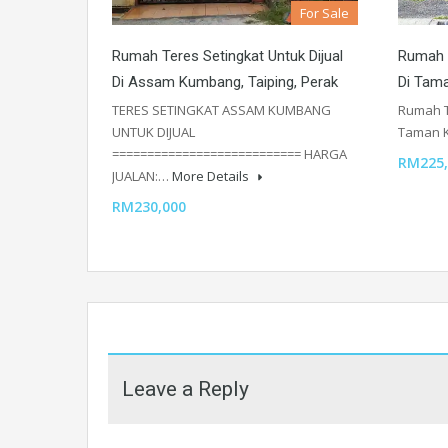
For Sale
Rumah Teres Setingkat Untuk Dijual
Rumah T
Di Assam Kumbang, Taiping, Perak
Di Tama
TERES SETINGKAT ASSAM KUMBANG
Rumah Te
UNTUK DIJUAL
Taman 
=========================== HARGA
RM225,
JUALAN:…
More Details
RM230,000
Leave a Reply