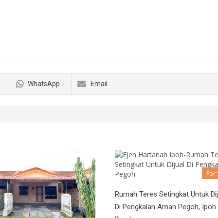
WhatsApp
Email
For
Rumah Teres Setingkat Untuk Dij
Di Pengkalan Aman Pegoh, Ipoh