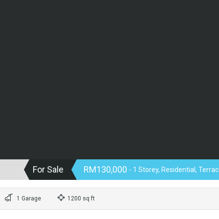
For Sale
RM130,000
- 1 Storey, Residential, Terr
1 Garage
1200 sq ft