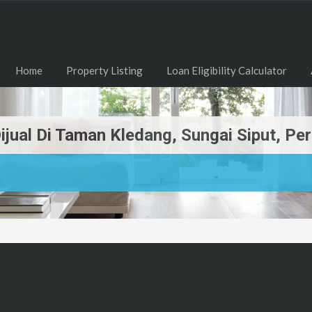
Home
Property Listing
Loan Eligibility Calculator
jual Di Taman Kledang, Sungai Siput, Pe