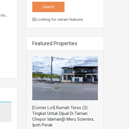
MAN…
Looking for certain features
Featured Properties
[Corner Lot] Rumah Teres (2)
Tingkat Untuk Dijual Di Taman
Chepor Idaman@ Meru Scientex,
Ipoh Perak