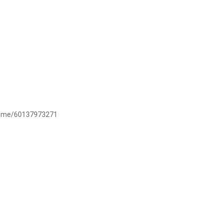
/wa.me/60137973271