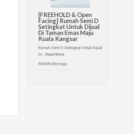
[FREEHOLD & Open
Facing] Rumah Semi D
Setingkat Untuk Dijual
Di Taman Emas Maju
Kuala Kangsar
Rumah Semi D Setingkat Untuk Dijual
Di…
Read More
RM399,000 nego