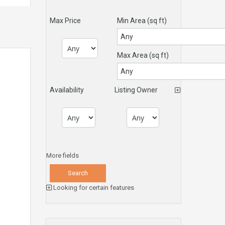
Max Price
Min Area
(sq ft)
Max Area
(sq ft)
Availability
Listing Owner
More fields
Looking for certain features