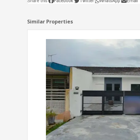
Share this
Facebook
Twitter
WhatsApp
Email
Similar Properties