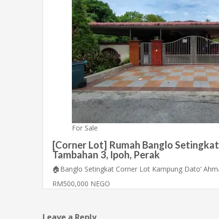
For Sale
[Corner Lot] Rumah Banglo Setingkat
Tambahan 3, Ipoh, Perak
🏠Banglo Setingkat Corner Lot Kampung Dato’ A
RM500,000 NEGO
Leave a Reply