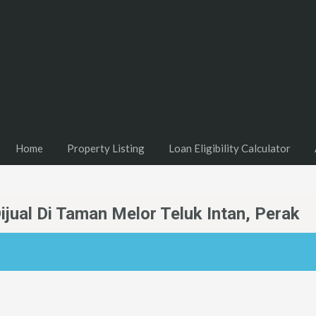
Home
Property Listing
Loan Eligibility Calculator
jual Di Taman Melor Teluk Intan, Perak