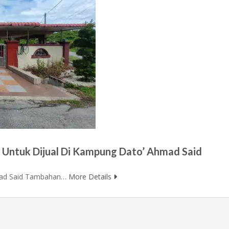
 Untuk Dijual Di Kampung Dato’ Ahmad Said
hmad Said Tambahan…
More Details