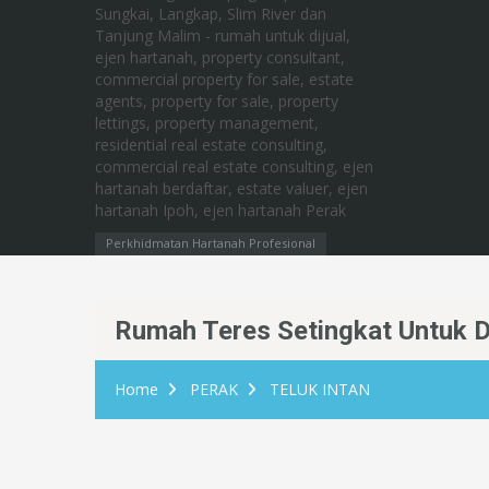
Perkhidmatan Hartanah Profesional
Rumah Teres Setingkat Untuk Di
Home
PERAK
TELUK INTAN