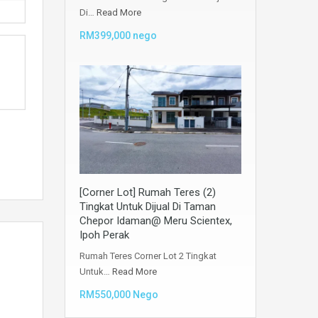
Di…
Read More
RM399,000 nego
[Corner Lot] Rumah Teres (2)
Tingkat Untuk Dijual Di Taman
Chepor Idaman@ Meru Scientex,
Ipoh Perak
Rumah Teres Corner Lot 2 Tingkat
Untuk…
Read More
RM550,000 Nego