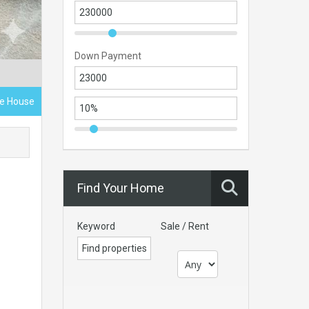
Down Payment
ce House
Find Your Home
Keyword
Sale / Rent