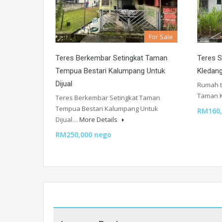
For Sale
Teres Berkembar Setingkat Taman
Teres S
Tempua Bestari Kalumpang Untuk
Kledang
Dijual
Rumah te
Taman 
Teres Berkembar Setingkat Taman
Tempua Bestari Kalumpang Untuk
RM160,
Dijual…
More Details
RM250,000 nego