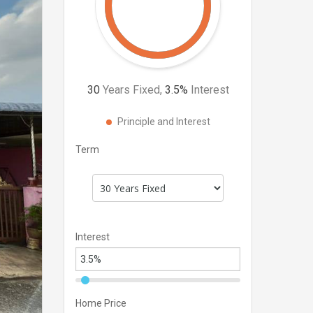
30
Years Fixed,
3.5
%
Interest
Principle and Interest
Term
Interest
Home Price