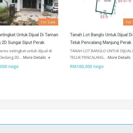
For Sale
For
etingkat Untuk Dijual Di Taman
Tanah Lot Banglo Untuk Dijual Di
 2D Sungai Siput Perak.
Teluk Pencalang Manjung Perak
res setingkat untuk dijual di
TANAH LOT BANGLO UNTUK DIJUAL 
Kledang 2D…
More Details
TELUK PENCALANG…
More Details
000 nego
RM160,000 nego