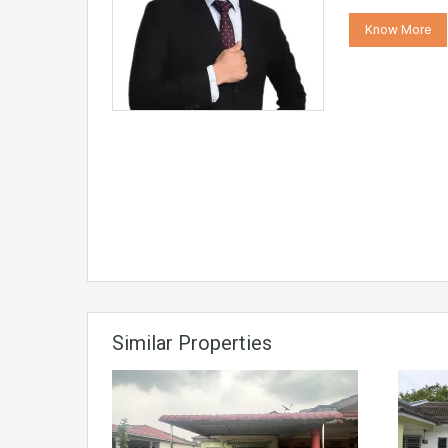
Know More
Similar Properties