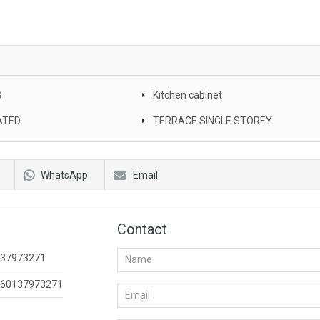
G
Kitchen cabinet
ATED
TERRACE SINGLE STOREY
WhatsApp
Email
Contact
37973271
60137973271