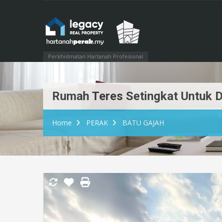
Perkhidmatan Hartanah Profesional
Rumah Teres Setingkat Untuk Di
Home
PERAK
BATU GAJAH