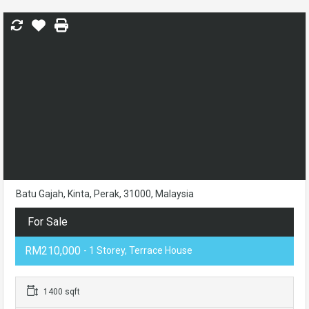
Batu Gajah, Kinta, Perak, 31000, Malaysia
For Sale
RM210,000
- 1 Storey, Terrace House
1400 sqft