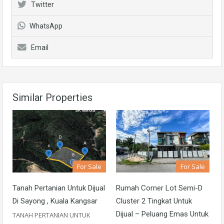
Twitter
WhatsApp
Email
Similar Properties
For Sale
For Sale
Tanah Pertanian Untuk Dijual
Rumah Corner Lot Semi-D
Di Sayong , Kuala Kangsar
Cluster 2 Tingkat Untuk
Dijual – Peluang Emas Untuk
TANAH PERTANIAN UNTUK