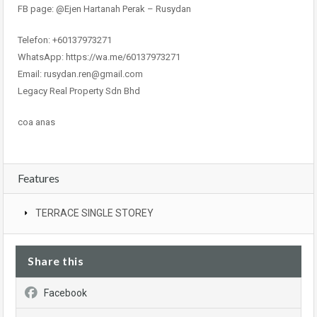
FB page: @Ejen Hartanah Perak – Rusydan
Telefon: +60137973271
WhatsApp: https://wa.me/60137973271
Email: rusydan.ren@gmail.com
Legacy Real Property Sdn Bhd
coa anas
Features
TERRACE SINGLE STOREY
Share this
Facebook