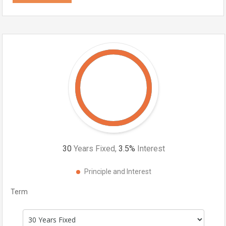
30
Years Fixed,
3.5
%
Interest
Principle and Interest
Term