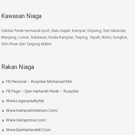
Kawasan Niaga
Sekitar Perak termasuk Ipoh, Batu Gajah, Kampar, Gopeng, Seri Iskandar,
Manjung, Lumut, Setiawan, Kuala Kangsar, Taiping, Tapah, Bidor, Sungkai,
Slim River dan Tanjung Malim.
Rakan Niaga
FB Personal – Rusydan Mohamad Khir
FB Page – Ejen Hartanah Perak – Rusydan
Www.legacyrealty.my
Www.hartanahmilenium.com/
Www.hartaprima.com/
Www.ejenhartanahkl.com