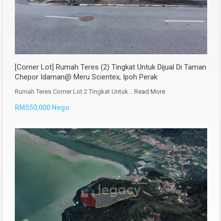
[Corner Lot] Rumah Teres (2) Tingkat Untuk Dijual Di Taman
Chepor Idaman@ Meru Scientex, Ipoh Perak
Rumah Teres Corner Lot 2 Tingkat Untuk…
Read More
RM550,000 Nego