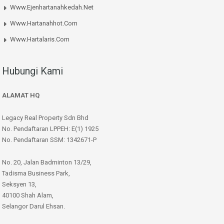
Www.ejenhartanahkedah.net
Www.hartanahhot.com
Www.hartalaris.com
Hubungi Kami
ALAMAT HQ
Legacy Real Property Sdn Bhd
No. Pendaftaran LPPEH: E(1) 1925
No. Pendaftaran SSM: 1342671-P
No. 20, Jalan Badminton 13/29,
Tadisma Business Park,
Seksyen 13,
40100 Shah Alam,
Selangor Darul Ehsan.