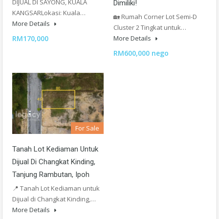
DIJUAL DI SAYONG, KUALA
Dimiliki!
KANGSARLokasi: Kuala…
🏡 Rumah Corner Lot Semi-D
More Details
Cluster 2 Tingkat untuk…
RM170,000
More Details
RM600,000 nego
For Sale
Tanah Lot Kediaman Untuk
Dijual Di Changkat Kinding,
Tanjung Rambutan, Ipoh
📍 Tanah Lot Kediaman untuk
Dijual di Changkat Kinding,…
More Details