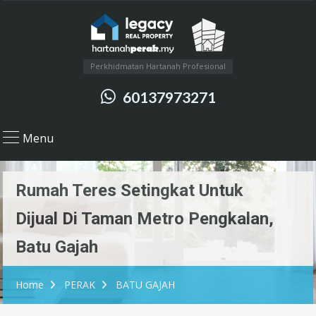
Perkhidmatan Hartanah Profesional
60137973271
Menu
Rumah Teres Setingkat Untuk
Dijual Di Taman Metro Pengkalan,
Batu Gajah
Home
PERAK
BATU GAJAH