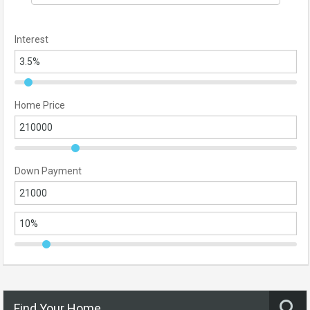
Interest
Home Price
Down Payment
Find Your Home