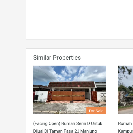
Similar Properties
For Sale
(Facing Open) Rumah Semi D Untuk
Rumah 
Dijual Di Taman Fasa 2J Manjung
Kampung