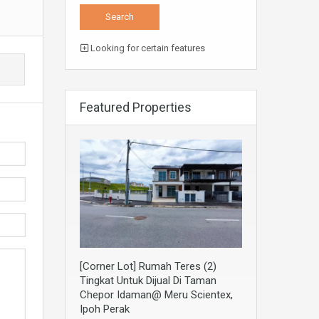
Looking for certain features
Featured Properties
[Corner Lot] Rumah Teres (2)
Tingkat Untuk Dijual Di Taman
Chepor Idaman@ Meru Scientex,
Ipoh Perak