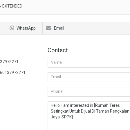
N EXTENDED
WhatsApp
Email
Contact
37973271
60137973271