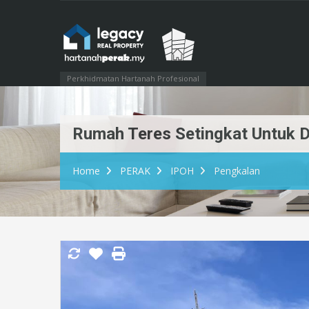
Perkhidmatan Hartanah Profesional
Rumah Teres Setingkat Untuk D
Home
PERAK
IPOH
Pengkalan