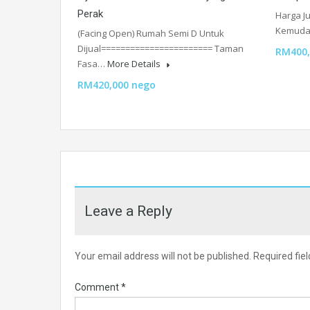
Perak
Harga Ju
Kemuda
(Facing Open) Rumah Semi D Untuk
Dijual======================= Taman
RM400,
Fasa…
More Details
RM420,000 nego
Leave a Reply
Your email address will not be published.
Required fie
Comment
*