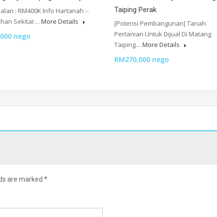
Taiping Perak
alan : RM400K Info Hartanah :-
han Sekitar…
More Details
[Potensi Pembangunan] Tanah
Pertanian Untuk Dijual Di Matang
000 nego
Taiping…
More Details
RM270,000 nego
lds are marked
*