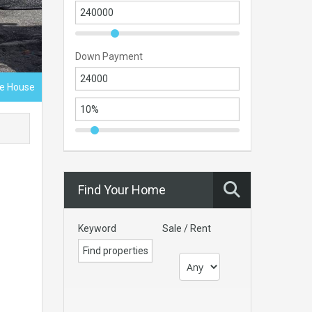
Down Payment
ce House
Find Your Home
Keyword
Sale / Rent