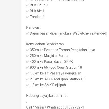
✅ Bilik Tidur: 3
✅ Bilik Air: 1
✅ Tandas: 1
Renovasi:
✅ Dapur basah dipanjangkan (Wet kitchen extended)
Kemudahan Berdekatan:
✅ 350m ke Petronas Taman Pengkalan Jaya
✅ 250m ke Masjid al-Furqan
✅ 400m ke Pasar Basah SPPK
✅ 900m ke 66 Food Court Station 18
✅ 1.5km ke TY Pasaraya Pengkalan
✅ 2.0km ke AEON Mall Ipoh Station 18
✅ 1.8km ke SMK Pinji Ipoh
Hubungi saya jika berminat.
.
Call / Mesej / Whatsapp : 0137973271