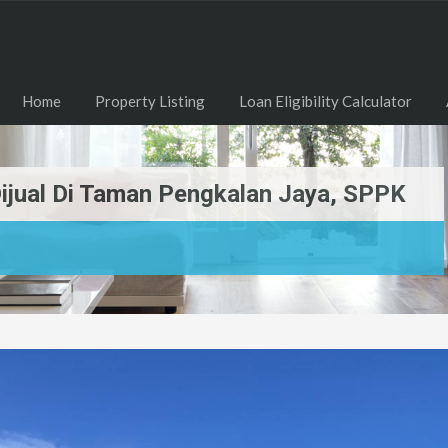
Home
Property Listing
Loan Eligibility Calculator
ijual Di Taman Pengkalan Jaya, SPPK