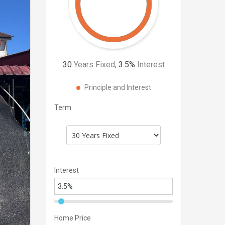
30
Years Fixed,
3.5
%
Interest
Principle and Interest
Term
Interest
Home Price