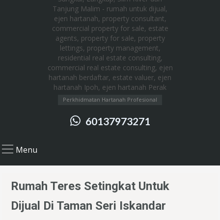
Perkhidmatan Hartanah Profesional
60137973271
Menu
Rumah Teres Setingkat Untuk
Dijual Di Taman Seri Iskandar