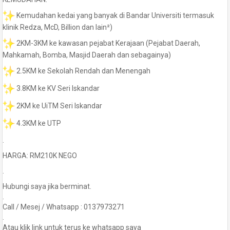
Kemudahan kedai yang banyak di Bandar Universiti termasuk
klinik Redza, McD, Billion dan lain²)
2KM-3KM ke kawasan pejabat Kerajaan (Pejabat Daerah,
Mahkamah, Bomba, Masjid Daerah dan sebagainya)
2.5KM ke Sekolah Rendah dan Menengah
3.8KM ke KV Seri Iskandar
2KM ke UiTM Seri Iskandar
4.3KM ke UTP
.
HARGA: RM210K NEGO
.
Hubungi saya jika berminat.
.
Call / Mesej / Whatsapp : 0137973271
.
Atau klik link untuk terus ke whatsapp saya