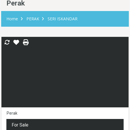
Perak
Home
PERAK
SERI ISKANDAR
Perak
For Sale