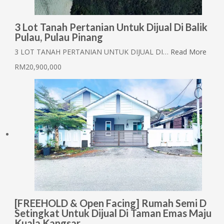
3 Lot Tanah Pertanian Untuk Dijual Di Balik
Pulau, Pulau Pinang
3 LOT TANAH PERTANIAN UNTUK DIJUAL DI…
Read More
RM20,900,000
[FREEHOLD & Open Facing] Rumah Semi D
Setingkat Untuk Dijual Di Taman Emas Maju
Kuala Kangsar