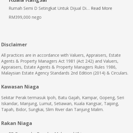
Rumah Semi D Setingkat Untuk Dijual Di…
Read More
RM399,000 nego
Disclaimer
All practices are in accordance with Valuers, Appraisers, Estate
Agents & Property Managers Act 1981 (Act 242) and Valuers,
Appraisers, Estate Agents & Property Managers Rules 1986,
Malaysian Estate Agency Standards 2nd Edition (2014) & Circulars.
Kawasan Niaga
Sekitar Perak termasuk Ipoh, Batu Gajah, Kampar, Gopeng, Seri
Iskandar, Manjung, Lumut, Setiawan, Kuala Kangsar, Taiping,
Tapah, Bidor, Sungkai, Slim River dan Tanjung Malim.
Rakan Niaga