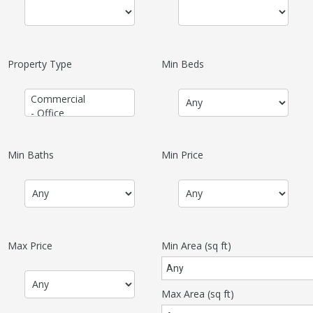
Property Type
Min Beds
Min Baths
Min Price
Max Price
Min Area
(sq ft)
Max Area
(sq ft)