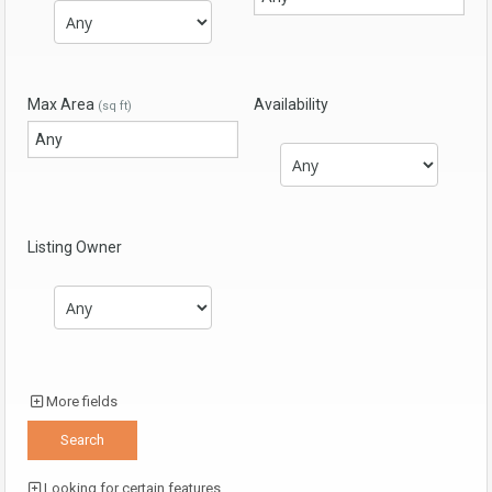
Max Area
Availability
(sq ft)
Listing Owner
More fields
Looking for certain features