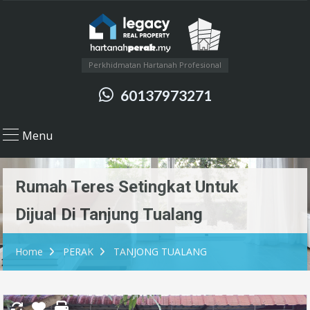
Perkhidmatan Hartanah Profesional
60137973271
Menu
Rumah Teres Setingkat Untuk
Dijual Di Tanjung Tualang
Home
PERAK
TANJONG TUALANG