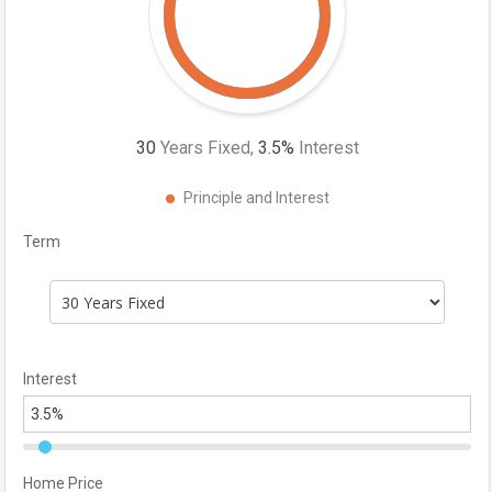
30
Years Fixed,
3.5
%
Interest
Principle and Interest
Term
Interest
Home Price