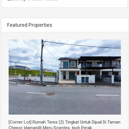
Featured Properties
[Corner Lot] Rumah Teres (2) Tingkat Untuk Dijual Di Taman
Chepor Idaman@ Meru Scientex, Ipoh Perak