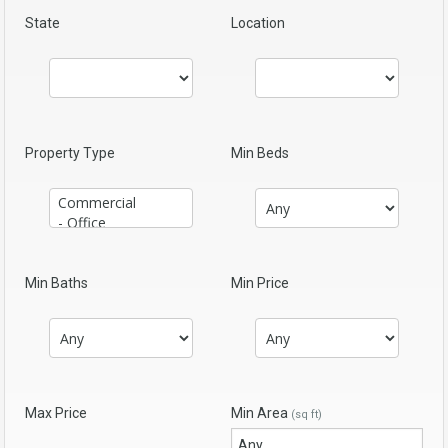
State
Location
Property Type
Min Beds
Min Baths
Min Price
Max Price
Min Area
(sq ft)