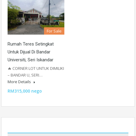
For Sale
Rumah Teres Setingkat
Untuk Dijual Di Bandar
Universiti, Seri Iskandar
🔥 CORNER LOT UNTUK DIMILIKI
– BANDAR U, SERI…
More Details
RM315,000 nego