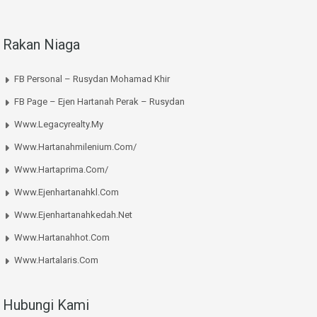
Rakan Niaga
FB Personal – Rusydan Mohamad Khir
FB Page – Ejen Hartanah Perak – Rusydan
Www.legacyrealty.my
Www.hartanahmilenium.com/
Www.hartaprima.com/
Www.ejenhartanahkl.com
Www.ejenhartanahkedah.net
Www.hartanahhot.com
Www.hartalaris.com
Hubungi Kami