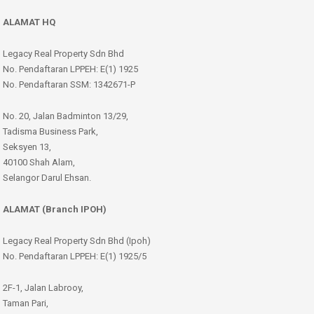
ALAMAT HQ
Legacy Real Property Sdn Bhd
No. Pendaftaran LPPEH: E(1) 1925
No. Pendaftaran SSM: 1342671-P
No. 20, Jalan Badminton 13/29,
Tadisma Business Park,
Seksyen 13,
40100 Shah Alam,
Selangor Darul Ehsan.
ALAMAT (Branch IPOH)
Legacy Real Property Sdn Bhd (Ipoh)
No. Pendaftaran LPPEH: E(1) 1925/5
2F-1, Jalan Labrooy,
Taman Pari,