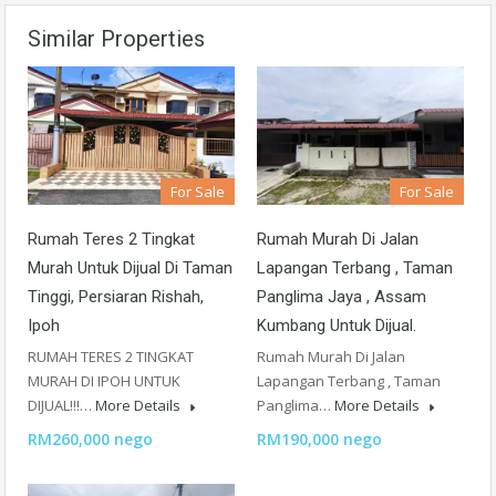
Similar Properties
For Sale
For Sale
Rumah Teres 2 Tingkat
Rumah Murah Di Jalan
Murah Untuk Dijual Di Taman
Lapangan Terbang , Taman
Tinggi, Persiaran Rishah,
Panglima Jaya , Assam
Ipoh
Kumbang Untuk Dijual.
RUMAH TERES 2 TINGKAT
Rumah Murah Di Jalan
MURAH DI IPOH UNTUK
Lapangan Terbang , Taman
DIJUAL!!!…
More Details
Panglima…
More Details
RM260,000 nego
RM190,000 nego