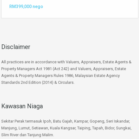
RM399,000 nego
Disclaimer
All practices are in accordance with Valuers, Appraisers, Estate Agents &
Property Managers Act 1981 (Act 242) and Valuers, Appraisers, Estate
Agents & Property Managers Rules 1986, Malaysian Estate Agency
Standards 2nd Edition (2014) & Circulars.
Kawasan Niaga
Sekitar Perak termasuk Ipoh, Batu Gajah, Kampar, Gopeng, Seri Iskandar,
Manjung, Lumut, Setiawan, Kuala Kangsar, Taiping, Tapah, Bidor, Sungkai,
Slim River dan Tanjung Malim.