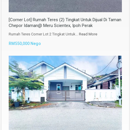
[Corner Lot] Rumah Teres (2) Tingkat Untuk Dijual Di Taman
Chepor Idaman@ Meru Scientex, Ipoh Perak
Rumah Teres Corner Lot 2 Tingkat Untuk…
Read More
RM550,000 Nego