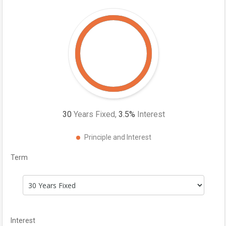
30
Years Fixed,
3.5
%
Interest
Principle and Interest
Term
Interest