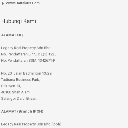
Www.hartalaris.com
Hubungi Kami
ALAMAT HQ
Legacy Real Property Sdn Bhd
No. Pendaftaran LPPEH: E(1) 1925
No. Pendaftaran SSM: 1342671-P
No. 20, Jalan Badminton 13/29,
Tadisma Business Park,
Seksyen 13,
40100 Shah Alam,
Selangor Darul Ehsan.
ALAMAT (Branch IPOH)
Legacy Real Property Sdn Bhd (Ipoh)