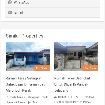
WhatsApp
Email
Similar Properties
For Sale
For Sale
Rumah Teres Setingkat
Rumah Teres Setingkat
Untuk Dijual Di Taman Jati
Untuk DIjual Di Puncak
Meru Ipoh Perak
Jelapang
Rumah Teres Setingkat untuk
🏡 RUMAH TERES SETINGKAT
dijual di Taman Jati Meru…
UNTUK DIMILIKI DI PUNCAK