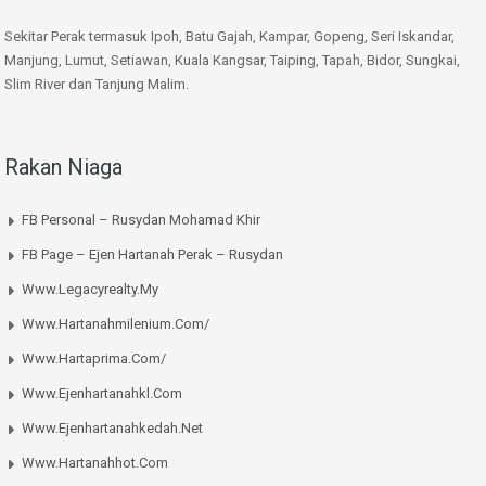
Sekitar Perak termasuk Ipoh, Batu Gajah, Kampar, Gopeng, Seri Iskandar,
Manjung, Lumut, Setiawan, Kuala Kangsar, Taiping, Tapah, Bidor, Sungkai,
Slim River dan Tanjung Malim.
Rakan Niaga
FB Personal – Rusydan Mohamad Khir
FB Page – Ejen Hartanah Perak – Rusydan
Www.legacyrealty.my
Www.hartanahmilenium.com/
Www.hartaprima.com/
Www.ejenhartanahkl.com
Www.ejenhartanahkedah.net
Www.hartanahhot.com