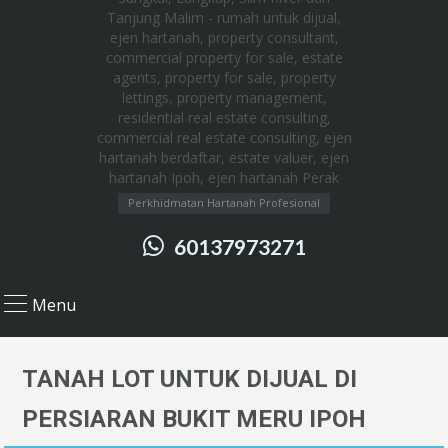
Perkhidmatan Hartanah Profesional
60137973271
Menu
TANAH LOT UNTUK DIJUAL DI
PERSIARAN BUKIT MERU IPOH