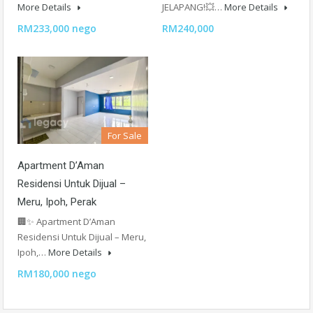
More Details
JELAPANG!💥…
More Details
RM233,000 nego
RM240,000
For Sale
Apartment D’Aman
Residensi Untuk Dijual –
Meru, Ipoh, Perak
🏢✨ Apartment D’Aman
Residensi Untuk Dijual – Meru,
Ipoh,…
More Details
RM180,000 nego