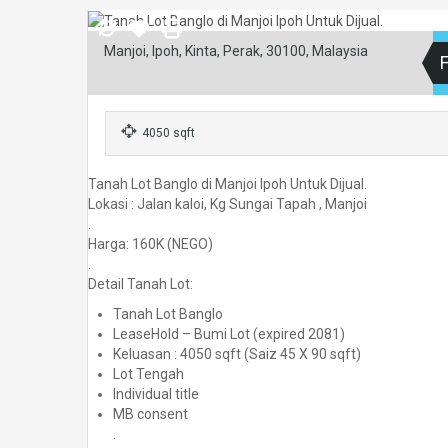
Manjoi, Ipoh, Kinta, Perak, 30100, Malaysia
F
4050 sqft
Tanah Lot Banglo di Manjoi Ipoh Untuk Dijual.
Lokasi : Jalan kaloi, Kg Sungai Tapah , Manjoi
.
Harga: 160K (NEGO)
.
Detail Tanah Lot:
Tanah Lot Banglo
LeaseHold – Bumi Lot (expired 2081)
Keluasan : 4050 sqft (Saiz 45 X 90 sqft)
Lot Tengah
Individual title
MB consent
.