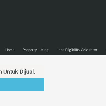
Home
Property Listing
Loan Eligibility Calculator
 Untuk Dijual.