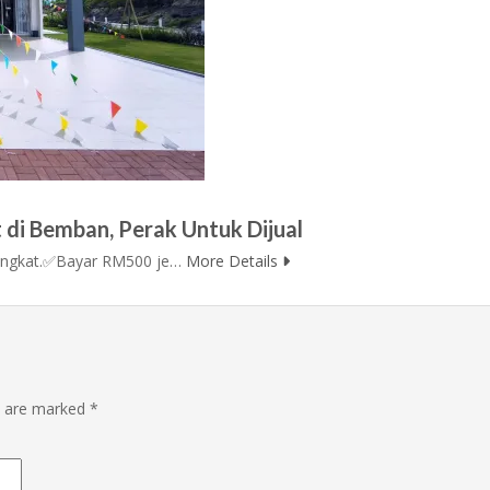
 di Bemban, Perak Untuk Dijual
ingkat.✅Bayar RM500 je…
More Details
ds are marked
*