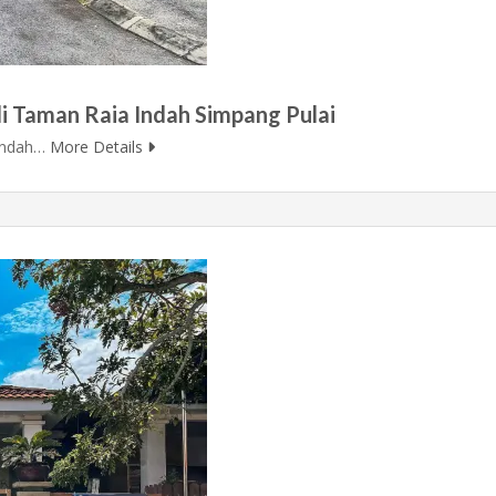
i Taman Raia Indah Simpang Pulai
 Indah…
More Details