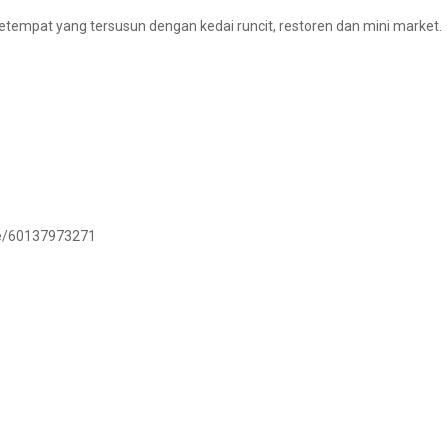
etempat yang tersusun dengan kedai runcit, restoren dan mini market.
.me/60137973271