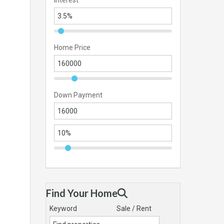
Interest
Home Price
Down Payment
Find Your Home
Keyword
Sale / Rent