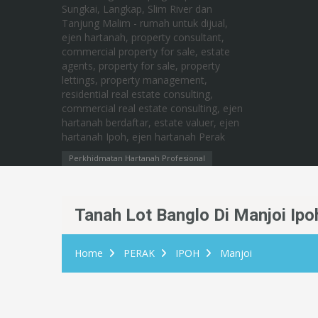
Perkhidmatan Hartanah Profesional
Tanah Lot Banglo Di Manjoi Ipoh
Home
PERAK
IPOH
Manjoi