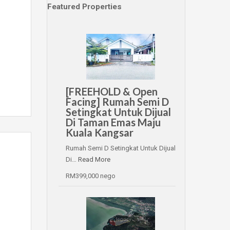
Featured Properties
[FREEHOLD & Open
Facing] Rumah Semi D
Setingkat Untuk Dijual
Di Taman Emas Maju
Kuala Kangsar
Rumah Semi D Setingkat Untuk Dijual
Di…
Read More
RM399,000 nego