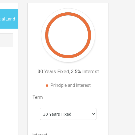
ial Land
30
Years Fixed,
3.5
%
Interest
Principle and Interest
Term