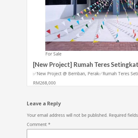
For Sale
[New Project] Rumah Teres Setingkat
✅New Project @ Bemban, Perak✅Rumah Teres Set
RM268,000
Leave a Reply
Your email address will not be published.
Required fiel
Comment
*