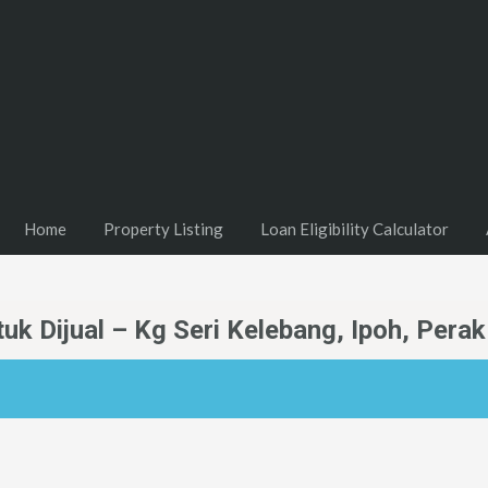
Home
Property Listing
Loan Eligibility Calculator
k Dijual – Kg Seri Kelebang, Ipoh, Perak