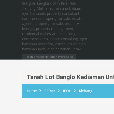
Perkhidmatan Hartanah Profesional
Tanah Lot Banglo Kediaman Untu
Home
PERAK
IPOH
Klebang