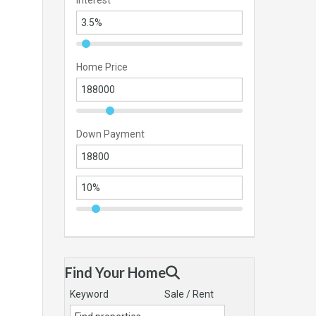
Interest
Home Price
Down Payment
Find Your Home
Keyword
Sale / Rent