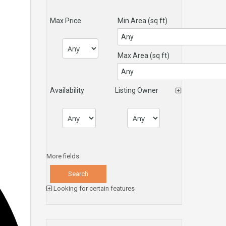
Max Price
Min Area
(sq ft)
Max Area
(sq ft)
Availability
Listing Owner
More fields
Looking for certain features