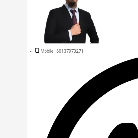
Mobile :
60137973271