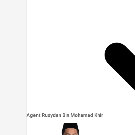
Agent Rusydan Bin Mohamad Khir