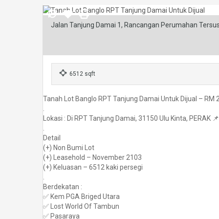
Jalan Tanjung Damai 1, Rancangan Perumahan Tersusun
6512 sqft
Tanah Lot Banglo RPT Tanjung Damai Untuk Dijual – RM
.
Lokasi : Di RPT Tanjung Damai, 31150 Ulu Kinta, PERAK 📌
.
Detail
(+) Non Bumi Lot
(+) Leasehold – November 2103
(+) Keluasan – 6512 kaki persegi
.
Berdekatan :
✅ Kem PGA Briged Utara
✅ Lost World Of Tambun
✅ Pasaraya