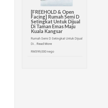
[FREEHOLD & Open
Facing] Rumah Semi D
Setingkat Untuk Dijual
Di Taman Emas Maju
Kuala Kangsar
Rumah Semi D Setingkat Untuk Dijual
Di…
Read More
RM399,000 nego