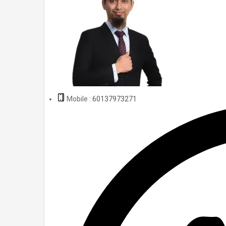
Mobile :
60137973271