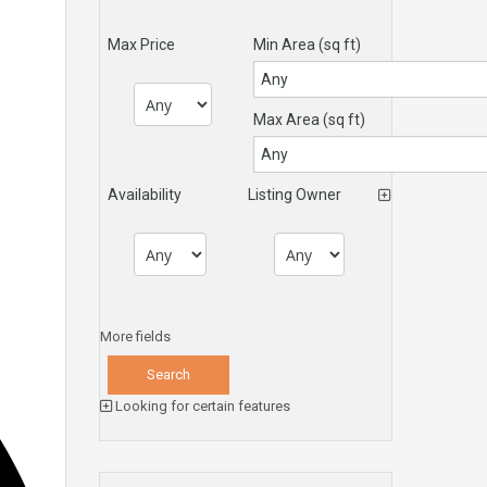
Max Price
Min Area
(sq ft)
Max Area
(sq ft)
Availability
Listing Owner
More fields
Looking for certain features