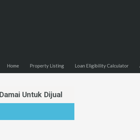
Home
Property Listing
Loan Eligibility Calculator
Damai Untuk Dijual