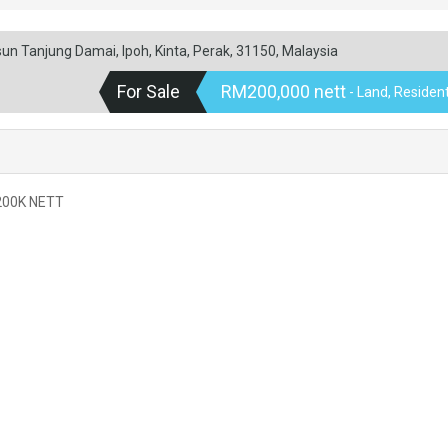
 Tanjung Damai, Ipoh, Kinta, Perak, 31150, Malaysia
For Sale
RM200,000 nett
- Land, Resident
 200K NETT