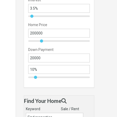
Interest
Home Price
Down Payment
Find Your Home
Keyword
Sale / Rent