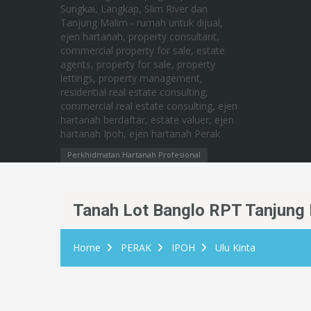
Perkhidmatan Hartanah Profesional
Tanah Lot Banglo RPT Tanjung 
Home
PERAK
IPOH
Ulu Kinta