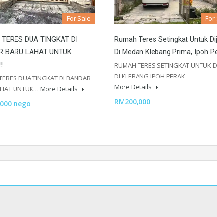
For Sale
For
TERES DUA TINGKAT DI
Rumah Teres Setingkat Untuk Dij
R BARU LAHAT UNTUK
Di Medan Klebang Prima, Ipoh P
!
RUMAH TERES SETINGKAT UNTUK D
DI KLEBANG IPOH PERAK…
TERES DUA TINGKAT DI BANDAR
More Details
AHAT UNTUK…
More Details
RM200,000
000 nego