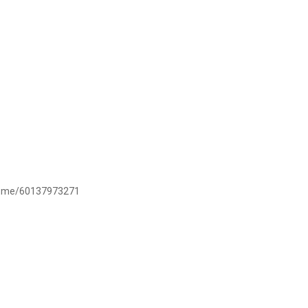
/wa.me/60137973271