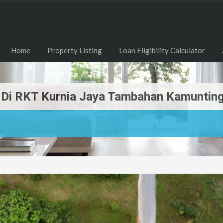
Home
Property Listing
Loan Eligibility Calculator
l Di RKT Kurnia Jaya Tambahan Kamunting