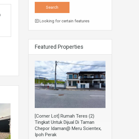
Looking for certain features
Featured Properties
[Corner Lot] Rumah Teres (2)
Tingkat Untuk Dijual Di Taman
Chepor Idaman@ Meru Scientex,
Ipoh Perak