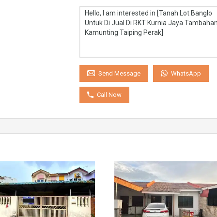
WhatsApp
Send Message
Call Now