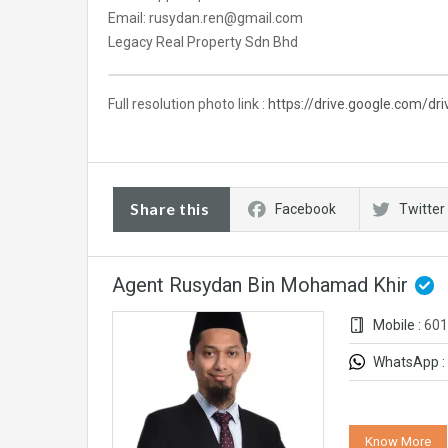
Email: rusydan.ren@gmail.com
Legacy Real Property Sdn Bhd
Full resolution photo link :
https://drive.google.com/d
Share this
Facebook
Twitter
Agent Rusydan Bin Mohamad Khir
Mobile :
601
WhatsApp :
Know More