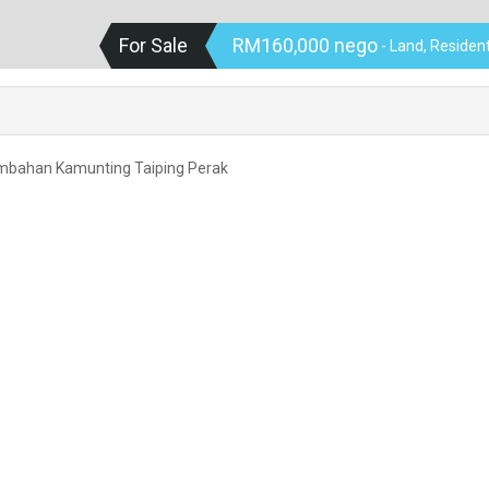
For Sale
RM160,000 nego
- Land, Resident
Tambahan Kamunting Taiping Perak