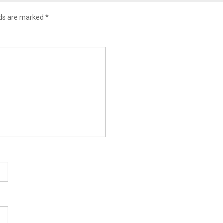
lds are marked
*