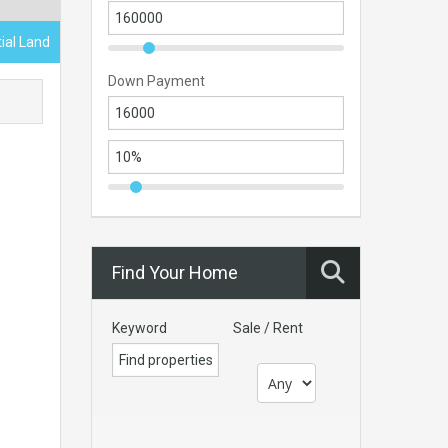
ial Land
Down Payment
Find Your Home
Keyword
Sale / Rent