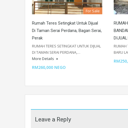
For Sale
Rumah Teres Setingkat Untuk Dijual
RUMAH 
Di Taman Serai Perdana, Bagan Serai,
BANDA
Perak
DIJUAL!
RUMAH TERES SETINGKAT UNTUK DIJUAL
RUMAH 
DI TAMAN SERAI PERDANA,…
BARU L
More Details
RM250,
RM260,000 NEGO
Leave a Reply