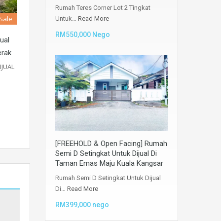
Rumah Teres Corner Lot 2 Tingkat
 Sale
Untuk…
Read More
RM550,000 Nego
ual
erak
IJUAL
[FREEHOLD & Open Facing] Rumah
Semi D Setingkat Untuk Dijual Di
Taman Emas Maju Kuala Kangsar
Rumah Semi D Setingkat Untuk Dijual
Di…
Read More
RM399,000 nego