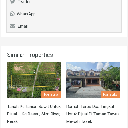
Twitter
WhatsApp
Email
Similar Properties
For Sale
For Sale
Tanah Pertanian Sawit Untuk
Rumah Teres Dua Tingkat
Dijual – Kg Rasau, Slim River,
Untuk Dijual Di Taman Tawas
Perak
Mewah Tasek