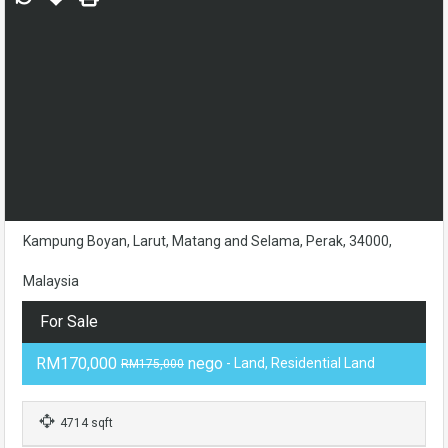
Kampung Boyan, Larut, Matang and Selama, Perak, 34000,
Malaysia
For Sale
RM170,000
nego
- Land, Residential Land
RM175,000
4714 sqft