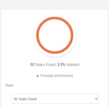
30
Years Fixed,
3.5
%
Interest
Principle and Interest
Term