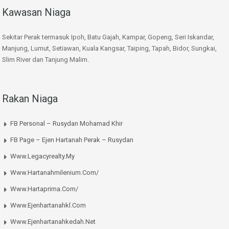
Kawasan Niaga
Sekitar Perak termasuk Ipoh, Batu Gajah, Kampar, Gopeng, Seri Iskandar,
Manjung, Lumut, Setiawan, Kuala Kangsar, Taiping, Tapah, Bidor, Sungkai,
Slim River dan Tanjung Malim.
Rakan Niaga
FB Personal – Rusydan Mohamad Khir
FB Page – Ejen Hartanah Perak – Rusydan
Www.legacyrealty.my
Www.hartanahmilenium.com/
Www.hartaprima.com/
Www.ejenhartanahkl.com
Www.ejenhartanahkedah.net