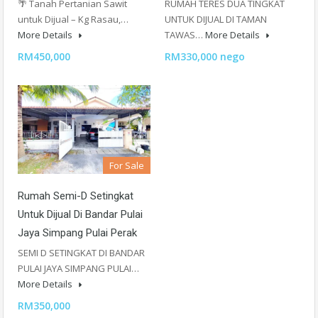
🌴 Tanah Pertanian Sawit
RUMAH TERES DUA TINGKAT
untuk Dijual – Kg Rasau,…
UNTUK DIJUAL DI TAMAN
More Details
TAWAS…
More Details
RM450,000
RM330,000 nego
For Sale
Rumah Semi-D Setingkat
Untuk Dijual Di Bandar Pulai
Jaya Simpang Pulai Perak
SEMI D SETINGKAT DI BANDAR
PULAI JAYA SIMPANG PULAI…
More Details
RM350,000