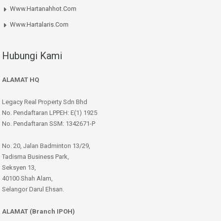
Www.hartanahhot.com
Www.hartalaris.com
Hubungi Kami
ALAMAT HQ
Legacy Real Property Sdn Bhd
No. Pendaftaran LPPEH: E(1) 1925
No. Pendaftaran SSM: 1342671-P
No. 20, Jalan Badminton 13/29,
Tadisma Business Park,
Seksyen 13,
40100 Shah Alam,
Selangor Darul Ehsan.
ALAMAT (Branch IPOH)