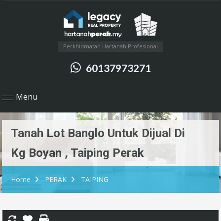
Perkhidmatan Hartanah Profesional
60137973271
Menu
Tanah Lot Banglo Untuk Dijual Di
Kg Boyan , Taiping Perak
Home
PERAK
TAIPING