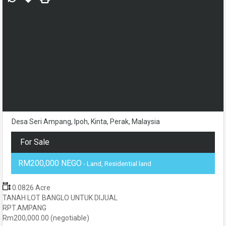
Desa Seri Ampang, Ipoh, Kinta, Perak, Malaysia
For Sale
RM200,000 NEGO
- Land, Residential land
0.0826 Acre
TANAH LOT BANGLO UNTUK DIJUAL
RPT.AMPANG
Rm200,000.00 (negotiable)