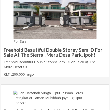
For Sale
Freehold Beautiful Double Storey Semi D For
Sale At The Sierra , Meru Desa Park, Ipoh!
Freehold Beautiful Double Storey Semi DFor Sale!! 🏘️ The…
More Details
RM1,200,000 nego
For Sale