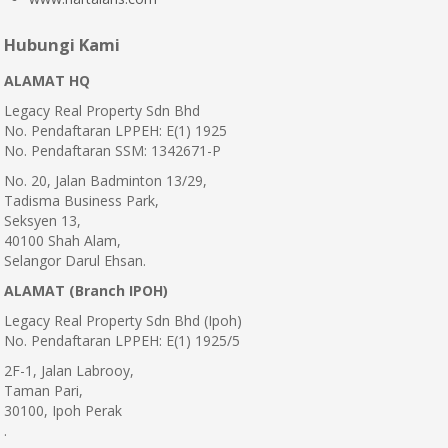
Hubungi Kami
ALAMAT HQ
Legacy Real Property Sdn Bhd
No. Pendaftaran LPPEH: E(1) 1925
No. Pendaftaran SSM: 1342671-P
No. 20, Jalan Badminton 13/29,
Tadisma Business Park,
Seksyen 13,
40100 Shah Alam,
Selangor Darul Ehsan.
ALAMAT (Branch IPOH)
Legacy Real Property Sdn Bhd (Ipoh)
No. Pendaftaran LPPEH: E(1) 1925/5
2F-1, Jalan Labrooy,
Taman Pari,
30100, Ipoh Perak
.