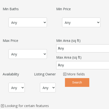
Min Baths
Min Price
Max Price
Min Area
(sq ft)
Max Area
(sq ft)
Availability
Listing Owner
More fields
Looking for certain features