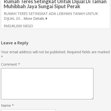
Rumah Teres Setingkat Untuk Dijual Di Taman
Muhibbah Jaya Sungai Siput Perak
RUMAH TERES SETINGKAT ADA LEBIHAN TANAH UNTUK
DIJUAL DI…
More Details
RM240,000 NEGO
Leave a Reply
Your email address will not be published.
Required fields are marked
*
Comment
*
Name
*