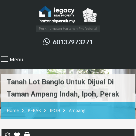
Perkhidmatan Hartanah Profesional
60137973271
Menu
Tanah Lot Banglo Untuk Dijual Di
Taman Ampang Indah, Ipoh, Perak
Home
PERAK
IPOH
Ampang