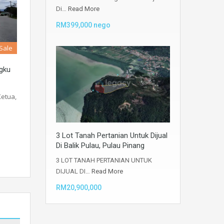
Di…
Read More
RM399,000 nego
 Sale
ngku
Ketua,
3 Lot Tanah Pertanian Untuk Dijual
Di Balik Pulau, Pulau Pinang
3 LOT TANAH PERTANIAN UNTUK
DIJUAL DI…
Read More
RM20,900,000