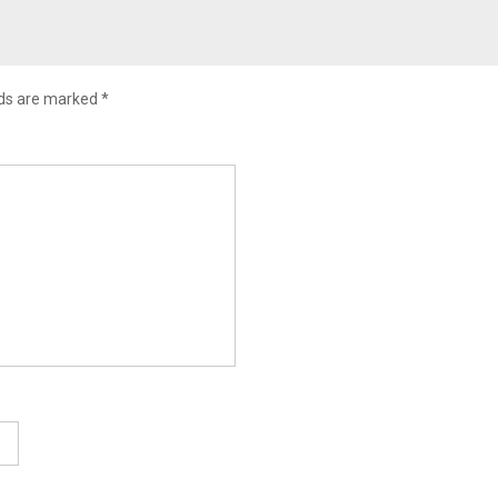
lds are marked
*