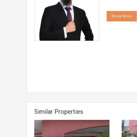
Know More
Similar Properties