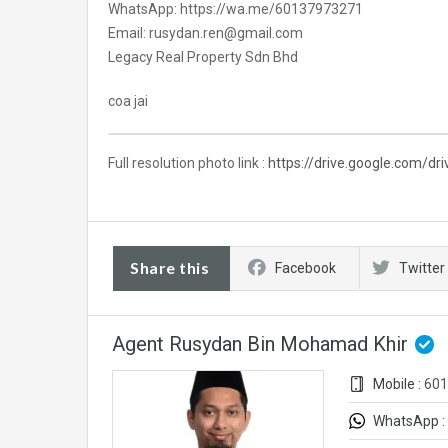
WhatsApp: https://wa.me/60137973271
Email: rusydan.ren@gmail.com
Legacy Real Property Sdn Bhd
coa jai
Full resolution photo link :
https://drive.google.com/d
Share this
Facebook
Twitter
Agent Rusydan Bin Mohamad Khir
Mobile :
601
WhatsApp :