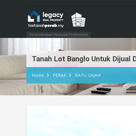
Perkhidmatan Hartanah Profesional
Tanah Lot Banglo Untuk Dijual 
Home
PERAK
BATU GAJAH