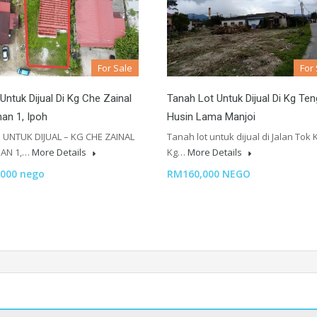
For Sale
For
ntuk Dijual Di Kg Che Zainal
Tanah Lot Untuk Dijual Di Kg Te
an 1, Ipoh
Husin Lama Manjoi
 UNTUK DIJUAL – KG CHE ZAINAL
Tanah lot untuk dijual di Jalan Tok 
AN 1,…
More Details
Kg…
More Details
000 nego
RM160,000 NEGO