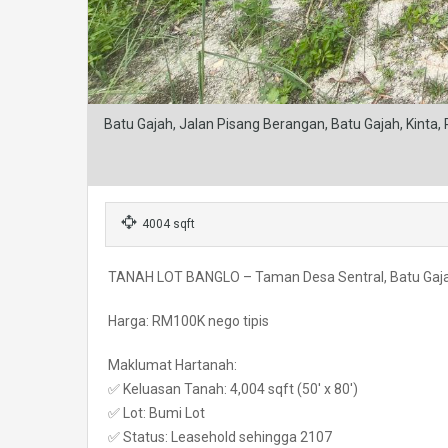
Batu Gajah, Jalan Pisang Berangan, Batu Gajah, Kinta,
4004 sqft
TANAH LOT BANGLO – Taman Desa Sentral, Batu Gaj
Harga: RM100K nego tipis
Maklumat Hartanah:
✅ Keluasan Tanah: 4,004 sqft (50′ x 80′)
✅ Lot: Bumi Lot
✅ Status: Leasehold sehingga 2107