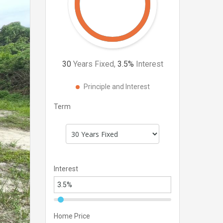
30
Years Fixed,
3.5
%
Interest
Principle and Interest
Term
Interest
Home Price