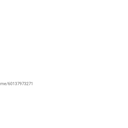
/wa.me/60137973271