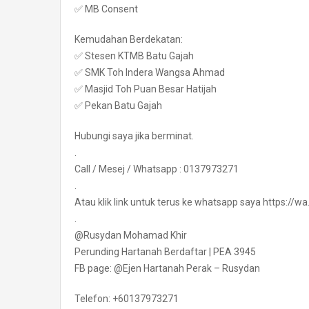
✅ MB Consent
Kemudahan Berdekatan:
✅ Stesen KTMB Batu Gajah
✅ SMK Toh Indera Wangsa Ahmad
✅ Masjid Toh Puan Besar Hatijah
✅ Pekan Batu Gajah
Hubungi saya jika berminat.
.
Call / Mesej / Whatsapp : 0137973271
.
Atau klik link untuk terus ke whatsapp saya https:/
.
@Rusydan Mohamad Khir
Perunding Hartanah Berdaftar | PEA 3945
FB page: @Ejen Hartanah Perak – Rusydan
Telefon: +60137973271