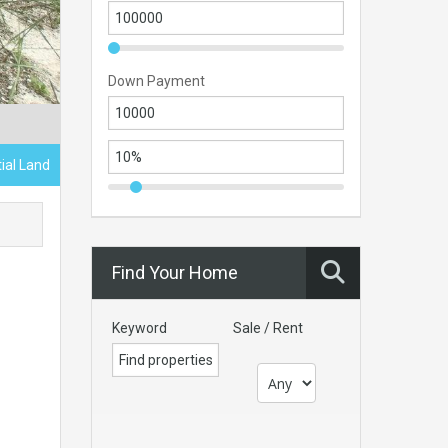
Down Payment
ial Land
Find Your Home
Keyword
Sale / Rent