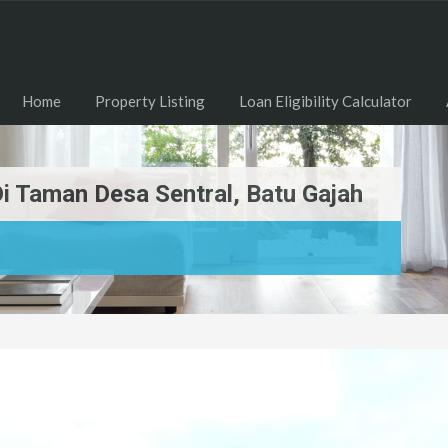
Home
Property Listing
Loan Eligibility Calculator
Di Taman Desa Sentral, Batu Gajah