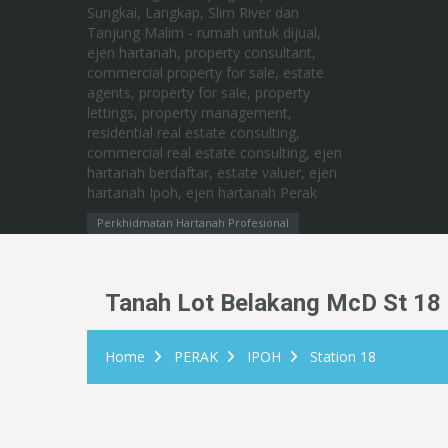
Perkhidmatan Hartanah Profesional
Tanah Lot Belakang McD St 18 U
Home
PERAK
IPOH
Station 18