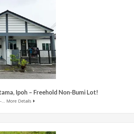
ama, Ipoh – Freehold Non-Bumi Lot!
 –…
More Details