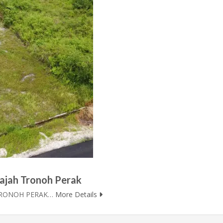
ajah Tronoh Perak
 TRONOH PERAK…
More Details