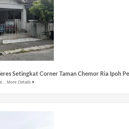
 Teres Setingkat Corner Taman Chemor Ria Ipoh P
kat…
More Details