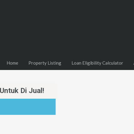
Home
Property Listing
Loan Eligibility Calculator
ntuk Di Jual!