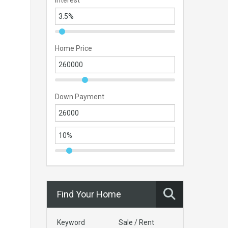
Interest
Home Price
Down Payment
Find Your Home
Keyword
Sale / Rent