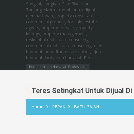
Perkhidmatan Hartanah Profesional
Teres Setingkat Untuk Dijual 
Home
PERAK
BATU GAJAH