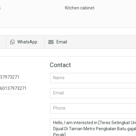
G
Kitchen cabinet
WhatsApp
Email
Contact
37973271
60137973271