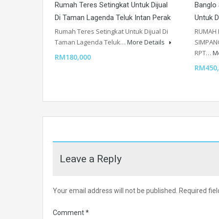
Rumah Teres Setingkat Untuk Dijual
Banglo 
Di Taman Lagenda Teluk Intan Perak
Untuk Di
Rumah Teres Setingkat Untuk Dijual Di
RUMAH 
Taman Lagenda Teluk…
More Details
SIMPANG
RPT…
M
RM180,000
RM450,
Leave a Reply
Your email address will not be published.
Required fie
Comment
*