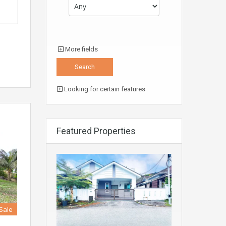
More fields
Looking for certain features
Featured Properties
 Sale