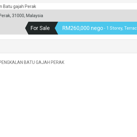
 Perak, 31000, Malaysia
For Sale
RM260,000 nego
- 1 Storey, Terra
 PENGKALAN BATU GAJAH PERAK