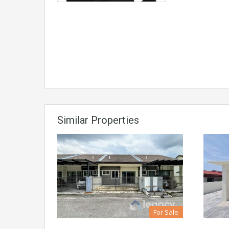
Similar Properties
For Sale