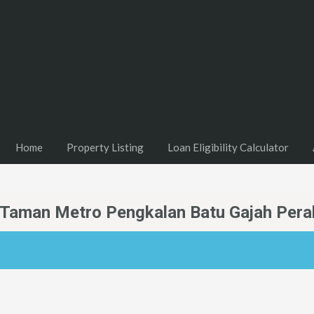
Home
Property Listing
Loan Eligibility Calculator
Di Taman Metro Pengkalan Batu Gajah Pera