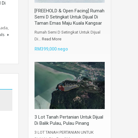
 Di
[FREEHOLD & Open Facing] Rumah
Semi D Setingkat Untuk Dijual Di
Taman Emas Maju Kuala Kangsar
Lada,
Rumah Semi D Setingkat Untuk Dijual
ils
Di…
Read More
RM399,000 nego
3 Lot Tanah Pertanian Untuk Dijual
Di Balik Pulau, Pulau Pinang
3 LOT TANAH PERTANIAN UNTUK