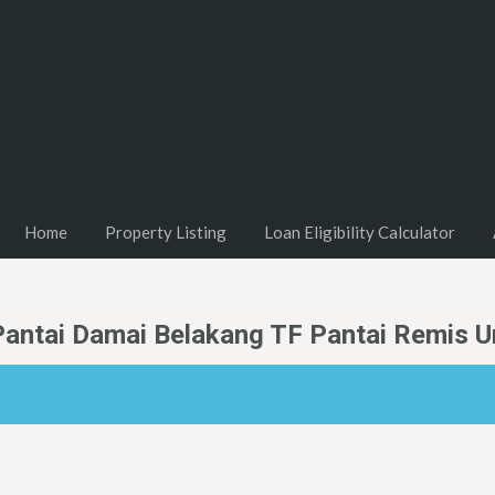
Home
Property Listing
Loan Eligibility Calculator
antai Damai Belakang TF Pantai Remis Un