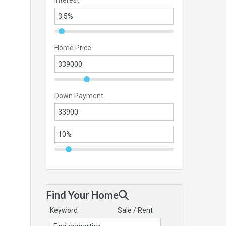
Interest
Home Price
Down Payment
Find Your Home
Keyword
Sale / Rent