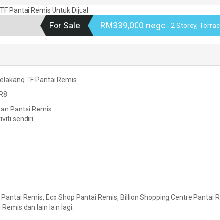
For Sale
RM339,000 nego
a
- 2 Storey, Terra
 Belakang TF Pantai Remis
UR8
ekan Pantai Remis
iti sendiri
Pantai Remis, Eco Shop Pantai Remis, Billion Shopping Centre Pantai 
Remis dan lain lain lagi.