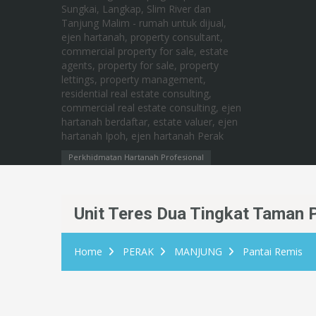
Perkhidmatan Hartanah Profesional
Unit Teres Dua Tingkat Taman P
Home
PERAK
MANJUNG
Pantai Remis