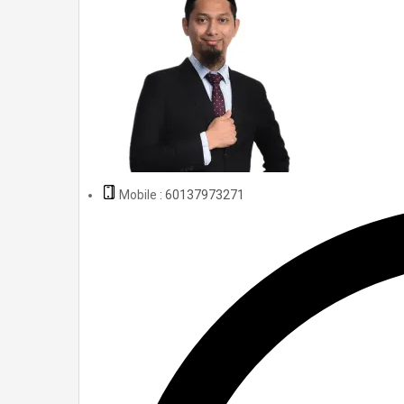
Mobile :
60137973271