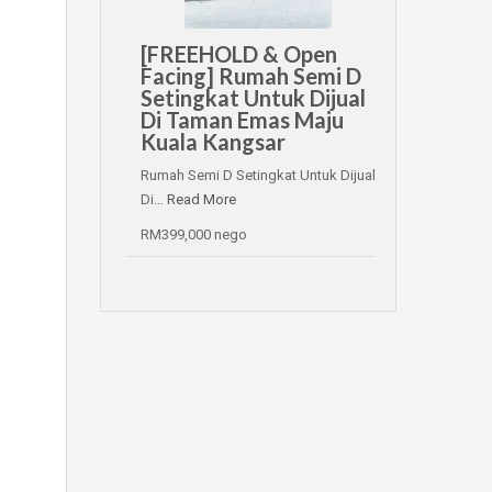
[FREEHOLD & Open
Facing] Rumah Semi D
Setingkat Untuk Dijual
Di Taman Emas Maju
Kuala Kangsar
Rumah Semi D Setingkat Untuk Dijual
Di…
Read More
RM399,000 nego