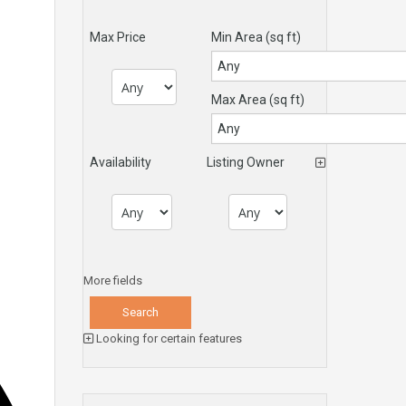
Max Price
Min Area
(sq ft)
Max Area
(sq ft)
Availability
Listing Owner
More fields
Looking for certain features