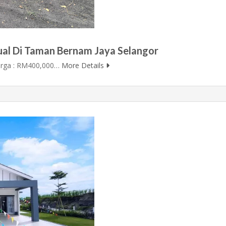
jual Di Taman Bernam Jaya Selangor
ga : RM400,000…
More Details