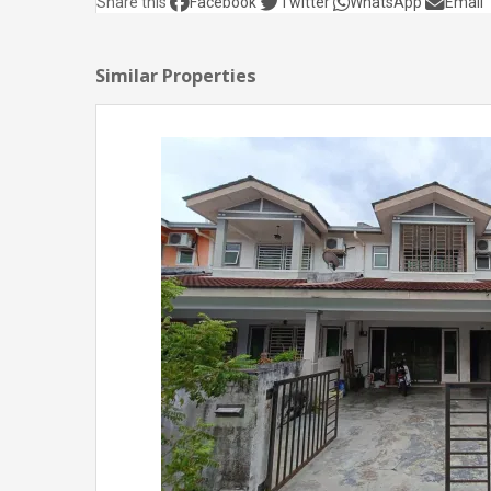
Share this
Facebook
Twitter
WhatsApp
Email
Similar Properties