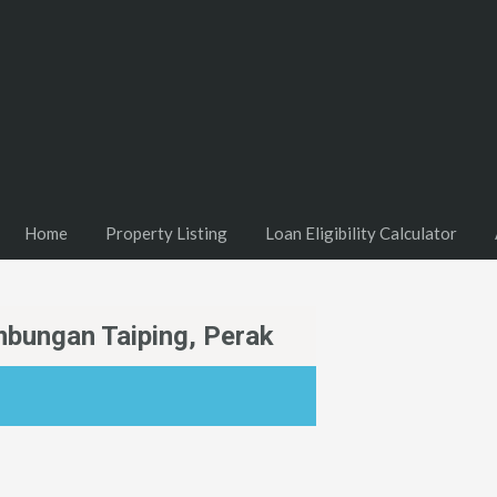
Home
Property Listing
Loan Eligibility Calculator
bungan Taiping, Perak