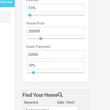
Interest
idential
Home Price
Down Payment
Find Your Home
Keyword
Sale / Rent