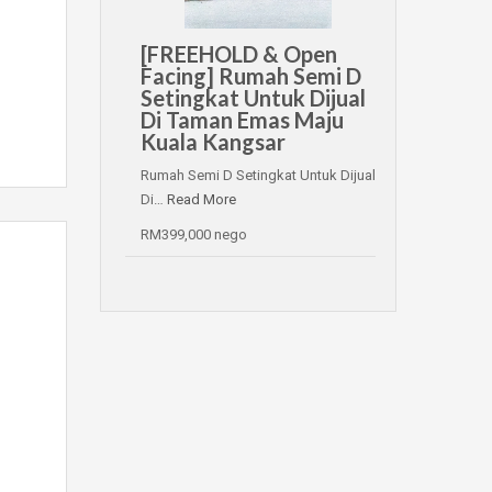
[FREEHOLD & Open
Facing] Rumah Semi D
Setingkat Untuk Dijual
Di Taman Emas Maju
Kuala Kangsar
Rumah Semi D Setingkat Untuk Dijual
Di…
Read More
RM399,000 nego