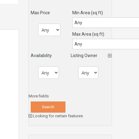
Max Price
Min Area
(sq ft)
Max Area
(sq ft)
Availability
Listing Owner
More fields
Looking for certain features