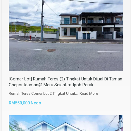
[Corner Lot] Rumah Teres (2) Tingkat Untuk Dijual Di Taman
Chepor Idaman@ Meru Scientex, Ipoh Perak
Rumah Teres Corner Lot 2 Tingkat Untuk…
Read More
RM550,000 Nego