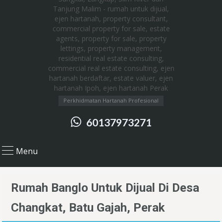
Perkhidmatan Hartanah Profesional
60137973271
Menu
Rumah Banglo Untuk Dijual Di Desa
Changkat, Batu Gajah, Perak