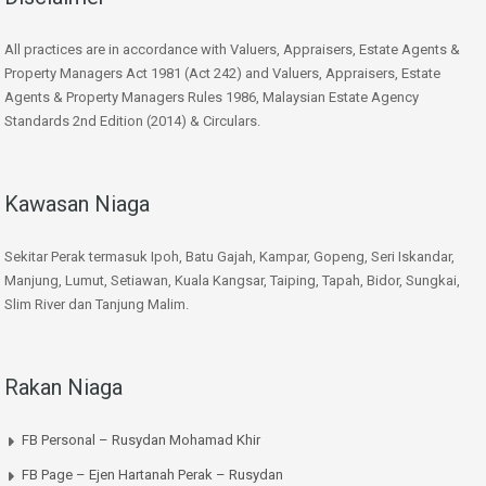
All practices are in accordance with Valuers, Appraisers, Estate Agents &
Property Managers Act 1981 (Act 242) and Valuers, Appraisers, Estate
Agents & Property Managers Rules 1986, Malaysian Estate Agency
Standards 2nd Edition (2014) & Circulars.
Kawasan Niaga
Sekitar Perak termasuk Ipoh, Batu Gajah, Kampar, Gopeng, Seri Iskandar,
Manjung, Lumut, Setiawan, Kuala Kangsar, Taiping, Tapah, Bidor, Sungkai,
Slim River dan Tanjung Malim.
Rakan Niaga
FB Personal – Rusydan Mohamad Khir
FB Page – Ejen Hartanah Perak – Rusydan