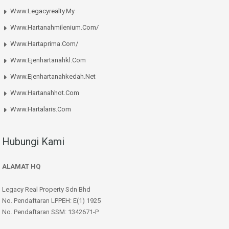
Www.legacyrealty.my
Www.hartanahmilenium.com/
Www.hartaprima.com/
Www.ejenhartanahkl.com
Www.ejenhartanahkedah.net
Www.hartanahhot.com
Www.hartalaris.com
Hubungi Kami
ALAMAT HQ
Legacy Real Property Sdn Bhd
No. Pendaftaran LPPEH: E(1) 1925
No. Pendaftaran SSM: 1342671-P