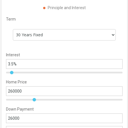
Principle and Interest
Term
Interest
Home Price
Down Payment