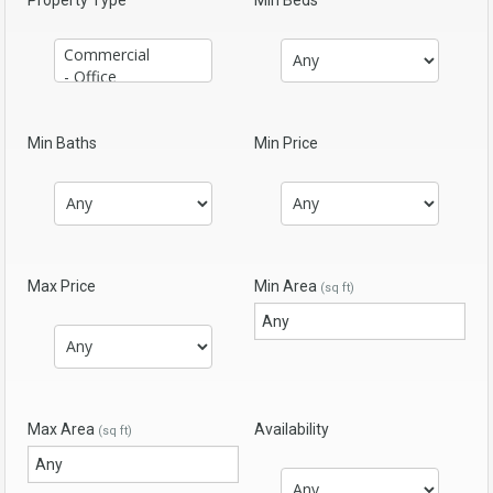
Min Baths
Min Price
Max Price
Min Area
(sq ft)
Max Area
Availability
(sq ft)