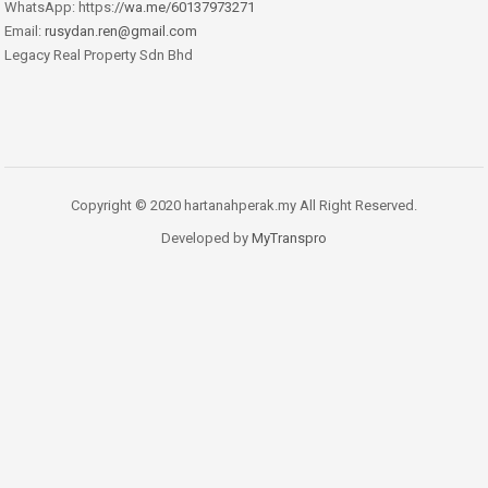
WhatsApp: https:
//wa.me/60137973271
Email:
rusydan.ren@gmail.com
Legacy Real Property Sdn Bhd
Copyright © 2020 hartanahperak.my All Right Reserved.
Developed by
MyTranspro