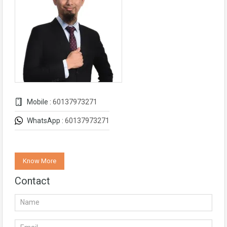
Mobile :
60137973271
WhatsApp :
60137973271
Know More
Contact