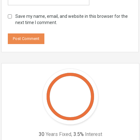
Save my name, email, and website in this browser for the
next time I comment.
30
Years Fixed,
3.5
%
Interest