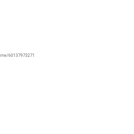
/wa.me/60137973271