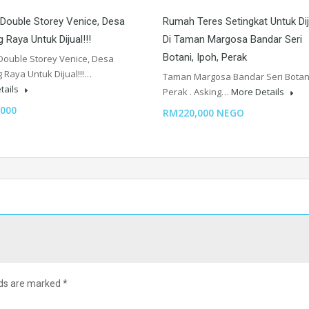
Double Storey Venice, Desa
Rumah Teres Setingkat Untuk Dij
 Raya Untuk Dijual!!!
Di Taman Margosa Bandar Seri
Botani, Ipoh, Perak
ouble Storey Venice, Desa
 Raya Untuk Dijual!!!…
Taman Margosa Bandar Seri Botan
tails
Perak . Asking…
More Details
000
RM220,000 NEGO
lds are marked
*