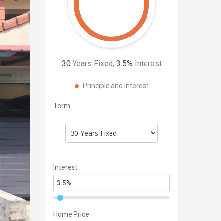
30
Years Fixed,
3.5
%
Interest
Principle and Interest
Term
Interest
Home Price