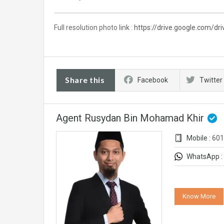
Full resolution photo link :
https://drive.google.com/
Share this
Facebook
Twitter
Agent Rusydan Bin Mohamad Khir
Mobile :
601
WhatsApp :
Know More