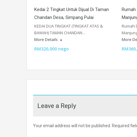
Kedai 2 Tingkat Untuk Dijual Di Taman
Rumah 
Chandan Desa, Simpang Pulai
Manjung
KEDAI DUA TINGKAT (TINGKAT ATAS &
Rumah D
BAWAH) TAMAN CHANDAN…
Manjung
More Details
More De
RM320,000 nego
RM360,
Leave a Reply
Your email address will not be published.
Required fie