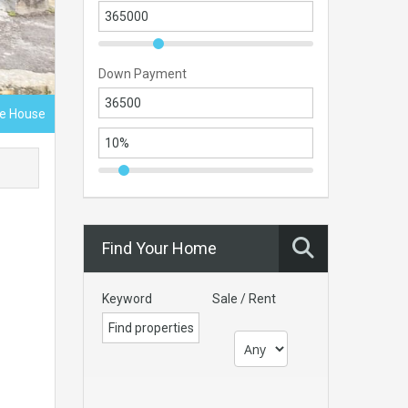
Down Payment
ce House
Find Your Home
Keyword
Sale / Rent