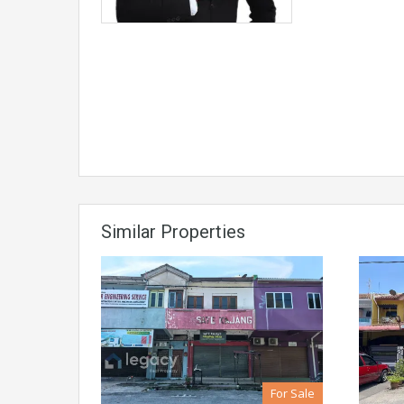
Similar Properties
For Sale