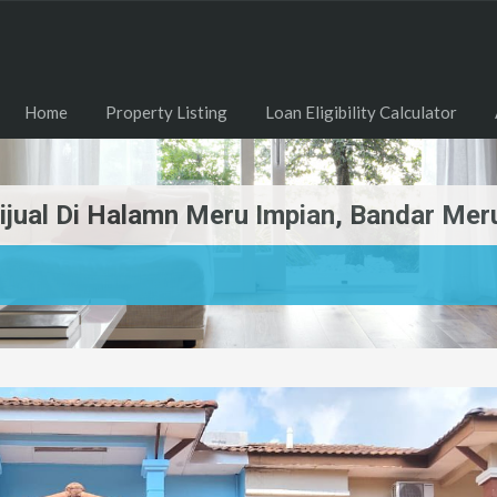
Home
Property Listing
Loan Eligibility Calculator
ijual Di Halamn Meru Impian, Bandar Mer