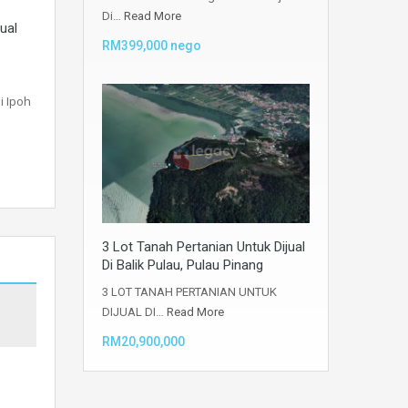
Di…
Read More
ual
RM399,000 nego
i Ipoh
3 Lot Tanah Pertanian Untuk Dijual
Di Balik Pulau, Pulau Pinang
3 LOT TANAH PERTANIAN UNTUK
DIJUAL DI…
Read More
RM20,900,000