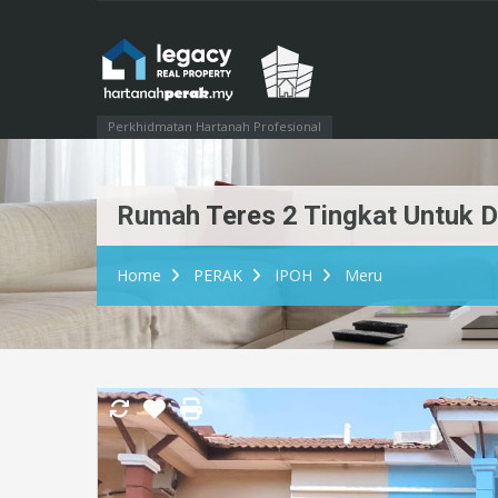
Perkhidmatan Hartanah Profesional
Rumah Teres 2 Tingkat Untuk D
Home
PERAK
IPOH
Meru