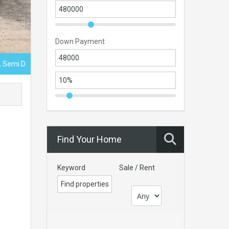
Down Payment
, Semi D
Find Your Home
Keyword
Sale / Rent