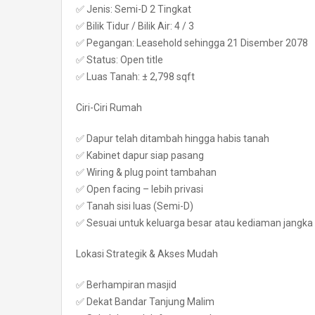
✅ Jenis: Semi-D 2 Tingkat
✅ Bilik Tidur / Bilik Air: 4 / 3
✅ Pegangan: Leasehold sehingga 21 Disember 2078
✅ Status: Open title
✅ Luas Tanah: ± 2,798 sqft
Ciri-Ciri Rumah
✅ Dapur telah ditambah hingga habis tanah
✅ Kabinet dapur siap pasang
✅ Wiring & plug point tambahan
✅ Open facing – lebih privasi
✅ Tanah sisi luas (Semi-D)
✅ Sesuai untuk keluarga besar atau kediaman jangka
Lokasi Strategik & Akses Mudah
✅ Berhampiran masjid
✅ Dekat Bandar Tanjung Malim