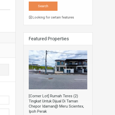
Looking for certain features
Featured Properties
[Corner Lot] Rumah Teres (2)
Tingkat Untuk Dijual Di Taman
Chepor Idaman@ Meru Scientex,
Ipoh Perak