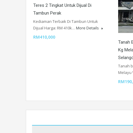
Teres 2 Tingkat Untuk Dijual Di
Tambun Perak
Kediaman Terbaik Di Tambun Untuk
Dijual Harga: RM 410k…
More Details
RM410,000
Tanah B
Kg Mel
Selang
Tanah b
Melayu
RM190,