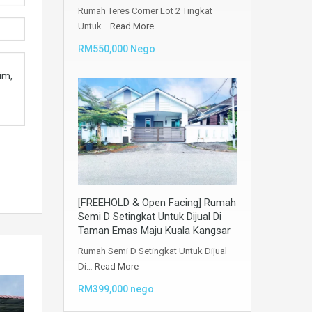
Rumah Teres Corner Lot 2 Tingkat
Untuk…
Read More
RM550,000 Nego
[FREEHOLD & Open Facing] Rumah
Semi D Setingkat Untuk Dijual Di
Taman Emas Maju Kuala Kangsar
Rumah Semi D Setingkat Untuk Dijual
Di…
Read More
RM399,000 nego