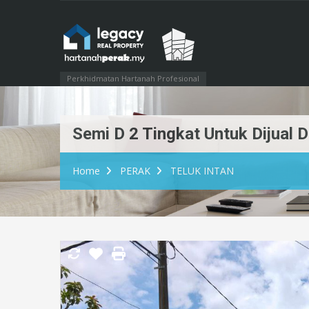
Perkhidmatan Hartanah Profesional
Semi D 2 Tingkat Untuk Dijual 
Home
PERAK
TELUK INTAN