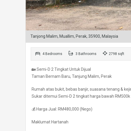
Tanjong Malim, Muallim, Perak, 35900, Malaysia
4 Bedrooms
3 Bathrooms
2798 sqft
🏡 Semi-D 2 Tingkat Untuk Dijual
Taman Bernam Baru, Tanjung Malim, Perak
Rumah atas bukit, bebas banjir, suasana tenang & kej
Sukar ditemui Semi-D 2 tingkat harga bawah RM500k 
💰 Harga Jual: RM480,000 (Nego)
Maklumat Hartanah