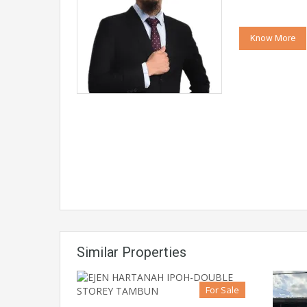
Know More
Similar Properties
For Sale