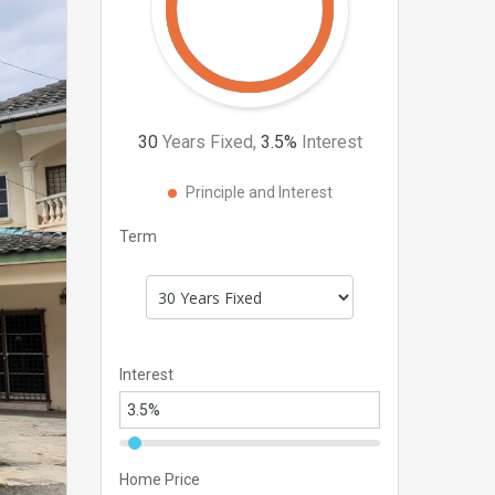
30
Years Fixed,
3.5
%
Interest
Principle and Interest
Term
Interest
Home Price