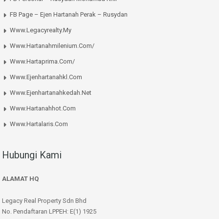
FB Page – Ejen Hartanah Perak – Rusydan
Www.legacyrealty.my
Www.hartanahmilenium.com/
Www.hartaprima.com/
Www.ejenhartanahkl.com
Www.ejenhartanahkedah.net
Www.hartanahhot.com
Www.hartalaris.com
Hubungi Kami
ALAMAT HQ
Legacy Real Property Sdn Bhd
No. Pendaftaran LPPEH: E(1) 1925