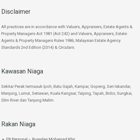
Disclaimer
All practices are in accordance with Valuers, Appraisers, Estate Agents &
Property Managers Act 1981 (Act 242) and Valuers, Appraisers, Estate
Agents & Property Managers Rules 1986, Malaysian Estate Agency
Standards 2nd Edition (2014) & Circulars.
Kawasan Niaga
Sekitar Perak termasuk Ipoh, Batu Gajah, Kampar, Gopeng, Seri Iskandar,
Manjung, Lumut, Setiawan, Kuala Kangsar, Taiping, Tapah, Bidor, Sungkai,
Slim River dan Tanjung Malim.
Rakan Niaga
FB Personal – Rusydan Mohamad Khir