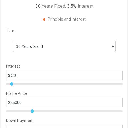
30
Years Fixed,
3.5
%
Interest
Principle and Interest
Term
Interest
Home Price
Down Payment