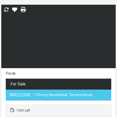
Perak
For Sale
RM225,000
- 1 Storey, Residential, Terrace House
1200 sqft