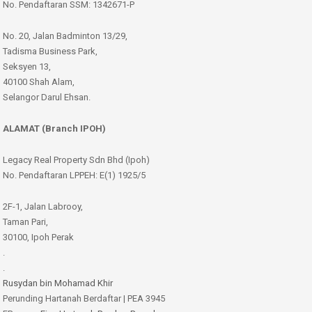
No. Pendaftaran SSM: 1342671-P
No. 20, Jalan Badminton 13/29,
Tadisma Business Park,
Seksyen 13,
40100 Shah Alam,
Selangor Darul Ehsan.
ALAMAT (Branch IPOH)
Legacy Real Property Sdn Bhd (Ipoh)
No. Pendaftaran LPPEH: E(1) 1925/5
2F-1, Jalan Labrooy,
Taman Pari,
30100, Ipoh Perak
.
.
Rusydan bin Mohamad Khir
Perunding Hartanah Berdaftar | PEA 3945