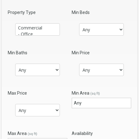
Property Type
Min Beds
Min Baths
Min Price
Max Price
Min Area
(sq ft)
Max Area
Availability
(sq ft)