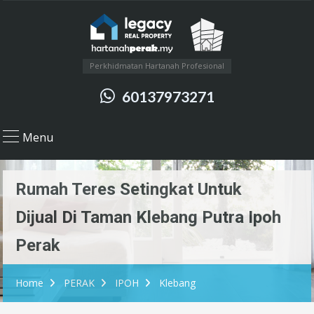
Perkhidmatan Hartanah Profesional
60137973271
Menu
Rumah Teres Setingkat Untuk
Dijual Di Taman Klebang Putra Ipoh
Perak
Home
PERAK
IPOH
Klebang