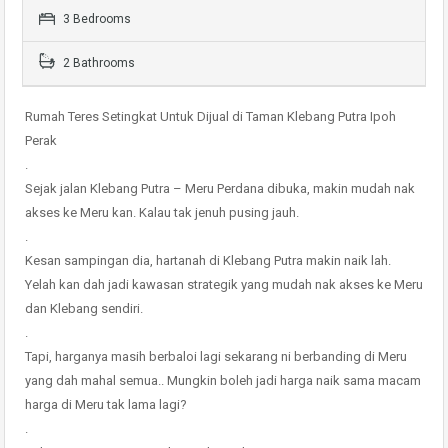
3 Bedrooms
2 Bathrooms
Rumah Teres Setingkat Untuk Dijual di Taman Klebang Putra Ipoh
Perak
.
Sejak jalan Klebang Putra – Meru Perdana dibuka, makin mudah nak
akses ke Meru kan. Kalau tak jenuh pusing jauh.
.
Kesan sampingan dia, hartanah di Klebang Putra makin naik lah.
Yelah kan dah jadi kawasan strategik yang mudah nak akses ke Meru
dan Klebang sendiri.
.
Tapi, harganya masih berbaloi lagi sekarang ni berbanding di Meru
yang dah mahal semua.. Mungkin boleh jadi harga naik sama macam
harga di Meru tak lama lagi?
.