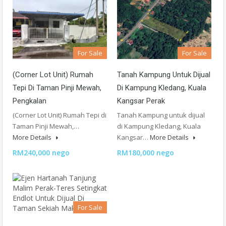
For Sale
For Sale
(Corner Lot Unit) Rumah
Tanah Kampung Untuk Dijual
Tepi Di Taman Pinji Mewah,
Di Kampung Kledang, Kuala
Pengkalan
Kangsar Perak
(Corner Lot Unit) Rumah Tepi di
Tanah Kampung untuk dijual
Taman Pinji Mewah,…
di Kampung Kledang, Kuala
More Details
Kangsar…
More Details
RM240,000 nego
RM180,000 nego
For Sale