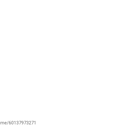
/wa.me/60137973271