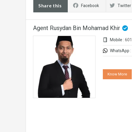
Share this
Facebook
Twitter
Agent Rusydan Bin Mohamad Khir
Mobile :
601
WhatsApp :
Know More