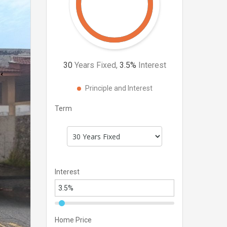
30
Years Fixed,
3.5
%
Interest
Principle and Interest
Term
Interest
Home Price