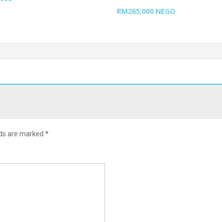
RM265,000 NEGO
lds are marked
*