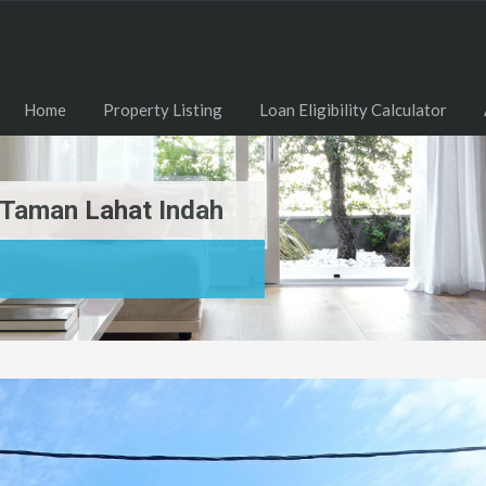
Home
Property Listing
Loan Eligibility Calculator
i Taman Lahat Indah