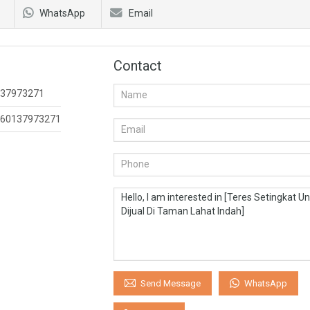
WhatsApp
Email
Contact
37973271
60137973271
WhatsApp
Send Message