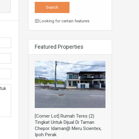
Looking for certain features
Featured Properties
[Corner Lot] Rumah Teres (2)
Tingkat Untuk Dijual Di Taman
Chepor Idaman@ Meru Scientex,
Ipoh Perak