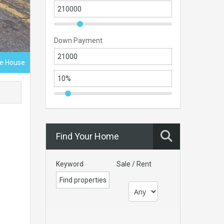
Down Payment
ce House
Find Your Home
Keyword
Sale / Rent