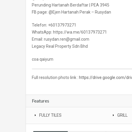
Perunding Hartanah Berdaftar | PEA 3945
FB page: @Ejen Hartanah Perak – Rusydan
Telefon: +60137973271
WhatsApp: https://wa.me/60137973271
Email: rusydan.ren@gmail.com
Legacy Real Property Sdn Bhd
coa qaiyum
Full resolution photo link :
https://drive.google.com/
Features
FULLY TILES
GRILL