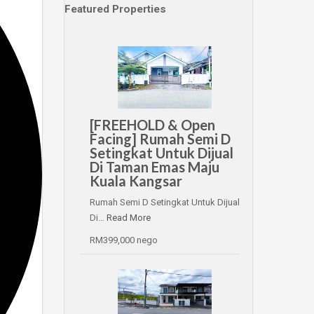
Featured Properties
[FREEHOLD & Open
Facing] Rumah Semi D
Setingkat Untuk Dijual
Di Taman Emas Maju
Kuala Kangsar
Rumah Semi D Setingkat Untuk Dijual
Di…
Read More
RM399,000 nego