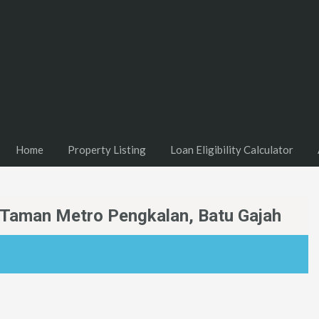
Home
Property Listing
Loan Eligibility Calculator
i Taman Metro Pengkalan, Batu Gajah