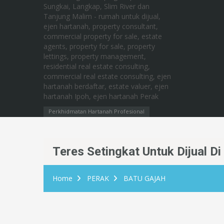
Perkhidmatan Hartanah Profesional
Teres Setingkat Untuk Dijual D
Home
PERAK
BATU GAJAH