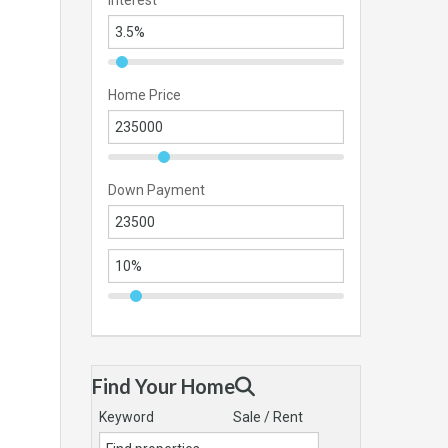
Interest
Home Price
Down Payment
Find Your Home
Keyword
Sale / Rent