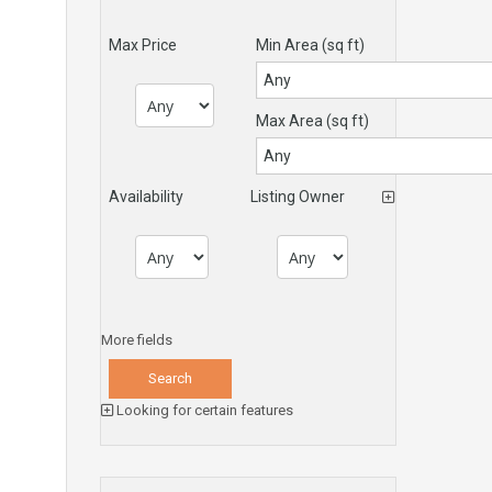
Max Price
Min Area
(sq ft)
Max Area
(sq ft)
Availability
Listing Owner
More fields
Looking for certain features