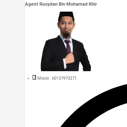
Agent Rusydan Bin Mohamad Khir
Mobile :
60137973271