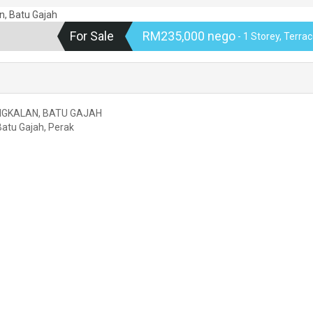
For Sale
RM235,000 nego
- 1 Storey, Terra
NGKALAN, BATU GAJAH
Batu Gajah, Perak