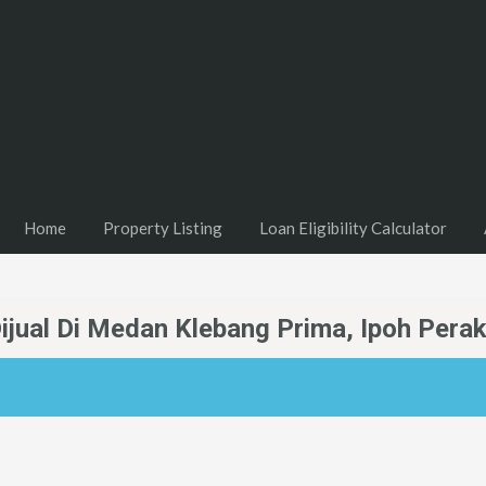
Home
Property Listing
Loan Eligibility Calculator
ijual Di Medan Klebang Prima, Ipoh Pera