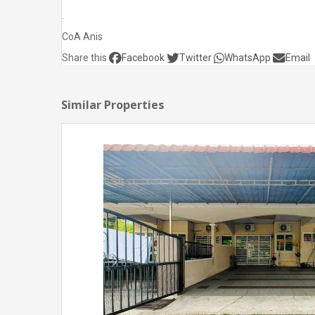
.
CoA Anis
Share this
Facebook
Twitter
WhatsApp
Email
Similar Properties