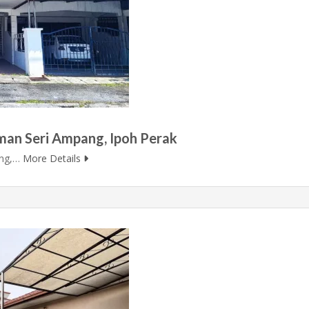
aman Seri Ampang, Ipoh Perak
ang,…
More Details