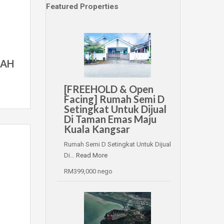
Featured Properties
LAH
[FREEHOLD & Open
Facing] Rumah Semi D
Setingkat Untuk Dijual
Di Taman Emas Maju
Kuala Kangsar
Rumah Semi D Setingkat Untuk Dijual
Di…
Read More
RM399,000 nego