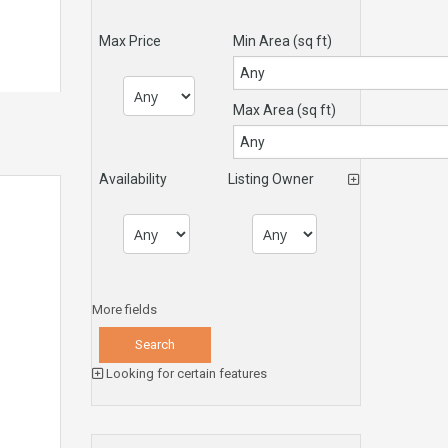
Max Price
Min Area
(sq ft)
Max Area
(sq ft)
Availability
Listing Owner
More fields
Looking for certain features