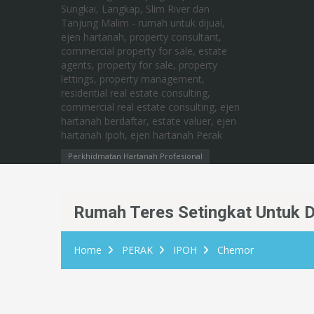
Perkhidmatan Hartanah Profesional
Rumah Teres Setingkat Untuk D
Home
PERAK
IPOH
Chemor