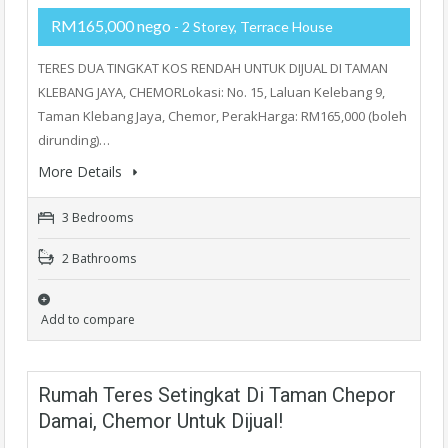
RM165,000 nego
- 2 Storey, Terrace House
TERES DUA TINGKAT KOS RENDAH UNTUK DIJUAL DI TAMAN
KLEBANG JAYA, CHEMORLokasi: No. 15, Laluan Kelebang 9,
Taman Klebang Jaya, Chemor, PerakHarga: RM165,000 (boleh
dirunding)…
More Details
3 Bedrooms
2 Bathrooms
Add to compare
Rumah Teres Setingkat Di Taman Chepor
Damai, Chemor Untuk Dijual!