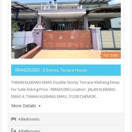
For Sale
RM420,000
- 2 Storey, Terrace House
TAMAN KLEBANG EMAS Double Storey Terrace Klebang Emas
For Sale Asking Price : RM420,000 Location : JALAN KLEBANG
EMAS 4, TAMAN KLEBANG EMAS, 31200 CHEMOR…
More Details
4 Bedrooms
4 Bathrooms