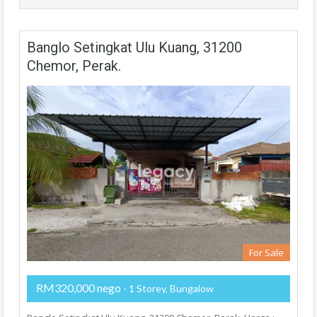
Banglo Setingkat Ulu Kuang, 31200
Chemor, Perak.
For Sale
RM320,000 nego
- 1 Storey, Bungalow