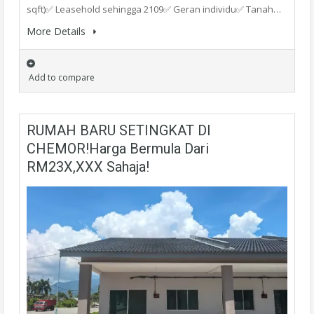
sqft)✅ Leasehold sehingga 2109✅ Geran individu✅ Tanah…
More Details
Add to compare
RUMAH BARU SETINGKAT DI
CHEMOR!Harga Bermula Dari
RM23X,XXX Sahaja!