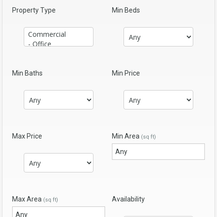
Property Type
Min Beds
Min Baths
Min Price
Max Price
Min Area
(sq ft)
Max Area
Availability
(sq ft)