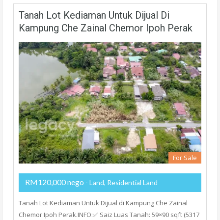
Tanah Lot Kediaman Untuk Dijual Di
Kampung Che Zainal Chemor Ipoh Perak
For Sale
RM120,000 nego
- Land, Residential Land
Tanah Lot Kediaman Untuk Dijual di Kampung Che Zainal
Chemor Ipoh Perak.INFO:✅ Saiz Luas Tanah: 59×90 sqft (5317