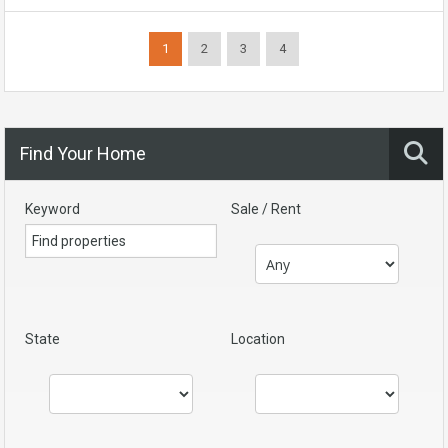
1
2
3
4
Find Your Home
Keyword
Sale / Rent
State
Location