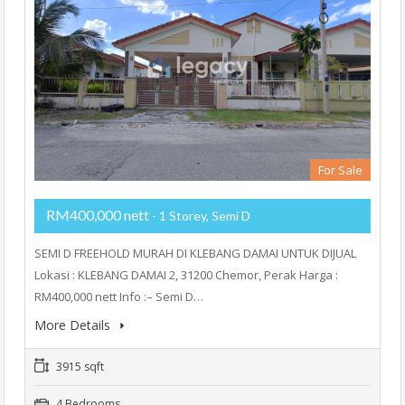
For Sale
RM400,000 nett
- 1 Storey, Semi D
SEMI D FREEHOLD MURAH DI KLEBANG DAMAI UNTUK DIJUAL
Lokasi : KLEBANG DAMAI 2, 31200 Chemor, Perak Harga :
RM400,000 nett Info :– Semi D…
More Details
3915 sqft
4 Bedrooms