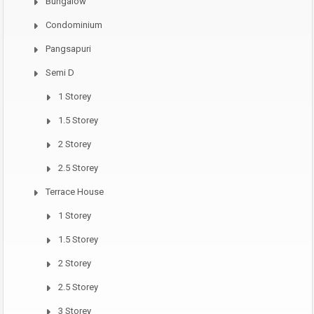
Bungalow
Condominium
Pangsapuri
Semi D
1 Storey
1.5 Storey
2 Storey
2.5 Storey
Terrace House
1 Storey
1.5 Storey
2 Storey
2.5 Storey
3 Storey