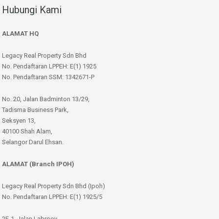
Hubungi Kami
ALAMAT HQ
Legacy Real Property Sdn Bhd
No. Pendaftaran LPPEH: E(1) 1925
No. Pendaftaran SSM: 1342671-P
No. 20, Jalan Badminton 13/29,
Tadisma Business Park,
Seksyen 13,
40100 Shah Alam,
Selangor Darul Ehsan.
ALAMAT (Branch IPOH)
Legacy Real Property Sdn Bhd (Ipoh)
No. Pendaftaran LPPEH: E(1) 1925/5
2F-1, Jalan Labrooy,