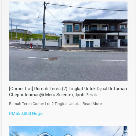
[Corner Lot] Rumah Teres (2) Tingkat Untuk Dijual Di Taman
Chepor Idaman@ Meru Scientex, Ipoh Perak
Rumah Teres Corner Lot 2 Tingkat Untuk…
Read More
RM550,000 Nego