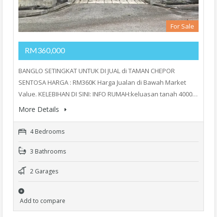
For Sale
RM360,000
BANGLO SETINGKAT UNTUK DI JUAL di TAMAN CHEPOR
SENTOSA HARGA : RM360K Harga Jualan di Bawah Market
Value. KELEBIHAN DI SINI: INFO RUMAH:keluasan tanah 4000…
More Details
4 Bedrooms
3 Bathrooms
2 Garages
Add to compare