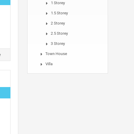
1 Storey
1.5 Storey
2 Storey
2.5 Storey
3 Storey
Town House
e
Villa