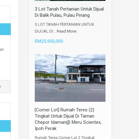
3 Lot Tanah Pertanian Untuk Dijual
Di Balik Pulau, Pulau Pinang
3 LOT TANAH PERTANIAN UNTUK
DIJUAL DI…
Read More
RM20,900,000
nah
e
[Corner Lot] Rumah Teres (2)
Tingkat Untuk Dijual Di Taman
Chepor Idaman@ Meru Scientex,
Ipoh Perak
Rumah Teres Corner Lot 2 Tingkat