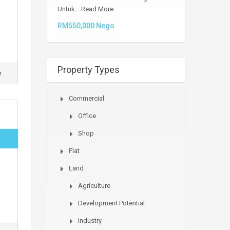
Untuk…
Read More
RM550,000 Nego
Property Types
e
Commercial
Office
Shop
Flat
Land
Agriculture
Development Potential
Industry