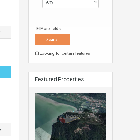
More fields
e
Looking for certain features
Featured Properties
e