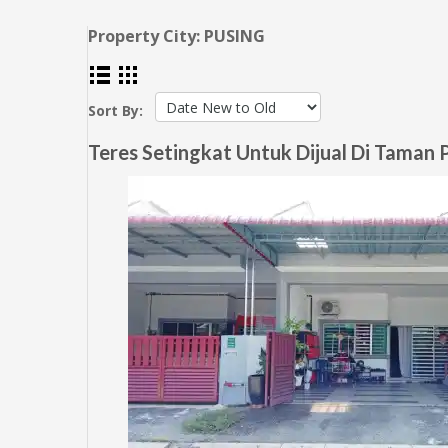
Property City:
PUSING
Sort By:
Teres Setingkat Untuk Dijual Di Taman 