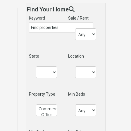
Find Your Home
Keyword
Sale / Rent
State
Location
Property Type
Min Beds