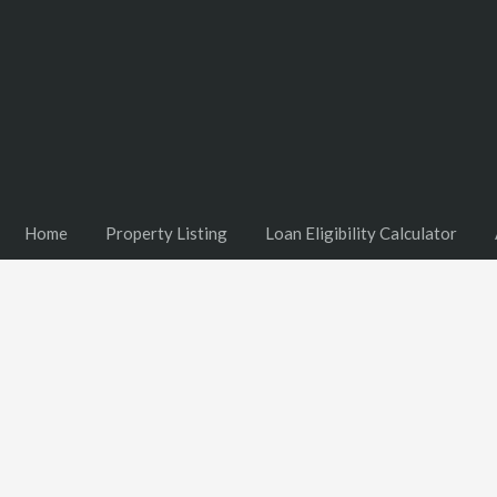
Home
Property Listing
Loan Eligibility Calculator