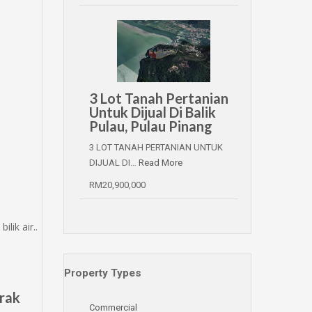
3 Lot Tanah Pertanian
Untuk Dijual Di Balik
Pulau, Pulau Pinang
3 LOT TANAH PERTANIAN UNTUK
DIJUAL DI…
Read More
RM20,900,000
lik air..
Property Types
erak
Commercial