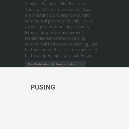
Perkhidmatan Hartanah Profesional
PUSING