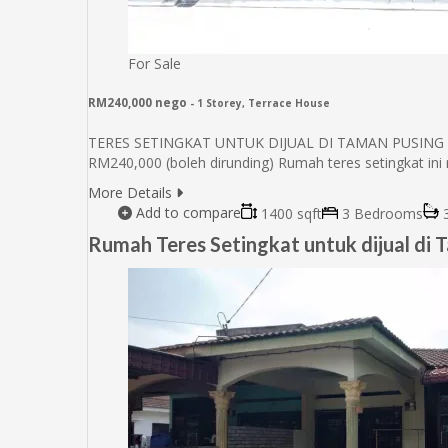
For Sale
RM240,000 nego
- 1 Storey, Terrace House
TERES SETINGKAT UNTUK DIJUAL DI TAMAN PUSING DE
RM240,000 (boleh dirunding) Rumah teres setingkat in
More Details
Add to compare
1400 sqft
3 Bedrooms
3
Rumah Teres Setingkat untuk dijual di 