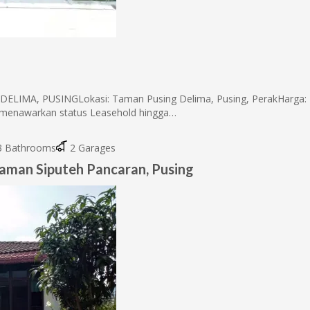
LIMA, PUSINGLokasi: Taman Pusing Delima, Pusing, PerakHarga:
i menawarkan status Leasehold hingga…
 Bathrooms
2 Garages
Taman Siputeh Pancaran, Pusing