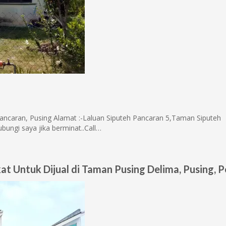
Pancaran, Pusing Alamat :-Laluan Siputeh Pancaran 5,Taman Siputeh
ungi saya jika berminat..Call…
 Untuk Dijual di Taman Pusing Delima, Pusing, P