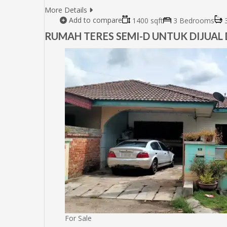
More Details
Add to compare
1400 sqft
3 Bedrooms
3
RUMAH TERES SEMI-D UNTUK DIJUAL 
For Sale