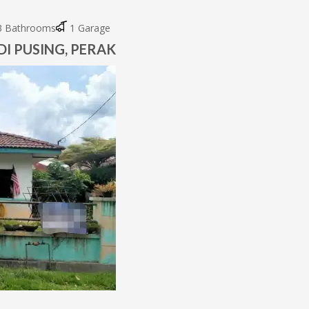
 Bathrooms
1 Garage
DI PUSING, PERAK