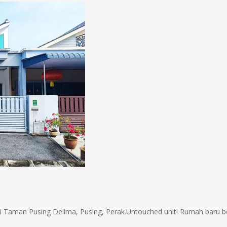
di Taman Pusing Delima, Pusing, Perak.Untouched unit! Rumah baru 