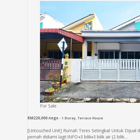
For Sale
RM220,000 nego
- 1 Storey, Terrace House
[Untouched Unit] Rumah Teres Setingkat Untuk Dijual 
pernah didiami lagi!.INFO:▪️3 bilik▪️3 bilik air (2 bilik…