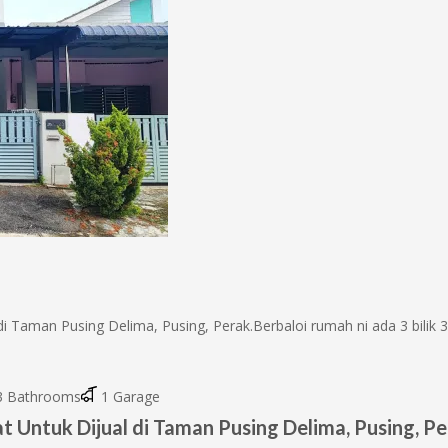
aman Pusing Delima, Pusing, Perak.Berbaloi rumah ni ada 3 bilik 3 bi
 Bathrooms
1 Garage
 Untuk Dijual di Taman Pusing Delima, Pusing, P