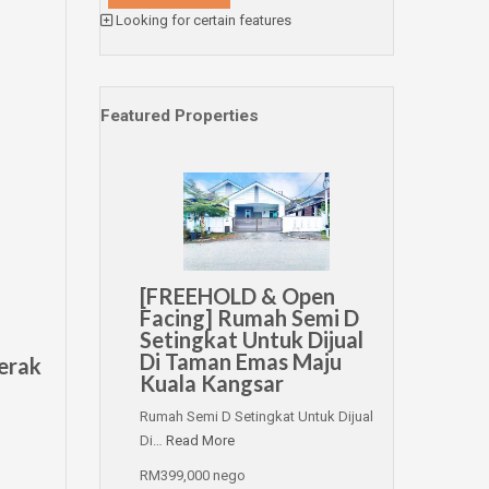
Looking for certain features
Featured Properties
[FREEHOLD & Open
Facing] Rumah Semi D
Setingkat Untuk Dijual
Di Taman Emas Maju
erak
Kuala Kangsar
Rumah Semi D Setingkat Untuk Dijual
Di…
Read More
RM399,000 nego