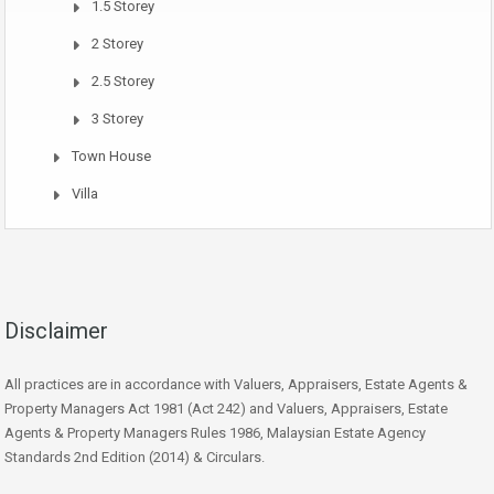
1.5 Storey
2 Storey
2.5 Storey
3 Storey
Town House
Villa
Disclaimer
All practices are in accordance with Valuers, Appraisers, Estate Agents &
Property Managers Act 1981 (Act 242) and Valuers, Appraisers, Estate
Agents & Property Managers Rules 1986, Malaysian Estate Agency
Standards 2nd Edition (2014) & Circulars.