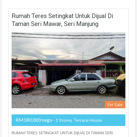
Rumah Teres Setingkat Untuk Dijual Di
Taman Seri Mawar, Seri Manjung
For Sale
RM180,000 nego
- 1 Storey, Terrace House
RUMAH TERES SETINGKAT UNTUK DIJUAL DI TAMAN SERI