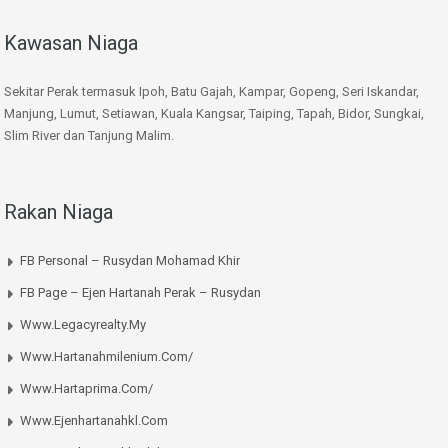
Kawasan Niaga
Sekitar Perak termasuk Ipoh, Batu Gajah, Kampar, Gopeng, Seri Iskandar,
Manjung, Lumut, Setiawan, Kuala Kangsar, Taiping, Tapah, Bidor, Sungkai,
Slim River dan Tanjung Malim.
Rakan Niaga
FB Personal – Rusydan Mohamad Khir
FB Page – Ejen Hartanah Perak – Rusydan
Www.legacyrealty.my
Www.hartanahmilenium.com/
Www.hartaprima.com/
Www.ejenhartanahkl.com