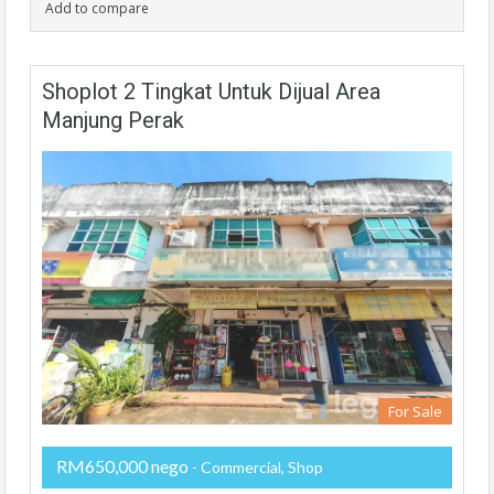
Add to compare
Shoplot 2 Tingkat Untuk Dijual Area
Manjung Perak
For Sale
RM650,000 nego
- Commercial, Shop