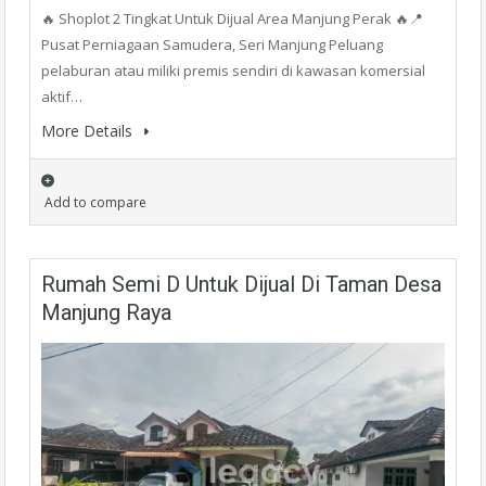
🔥 Shoplot 2 Tingkat Untuk Dijual Area Manjung Perak 🔥📍
Pusat Perniagaan Samudera, Seri Manjung Peluang
pelaburan atau miliki premis sendiri di kawasan komersial
aktif…
More Details
Add to compare
Rumah Semi D Untuk Dijual Di Taman Desa
Manjung Raya