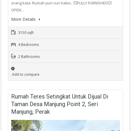
orang kata. Rumah pun cun habis.. 💥FULLY FURNISHED💥
OPEN…
More Details
3150 sqft
4 Bedrooms
2 Bathrooms
Add to compare
Rumah Teres Setingkat Untuk Dijual Di
Taman Desa Manjung Point 2, Seri
Manjung, Perak