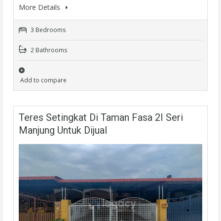
More Details
3 Bedrooms
2 Bathrooms
Add to compare
Teres Setingkat Di Taman Fasa 2I Seri
Manjung Untuk Dijual