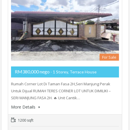
For Sale
RM380,000 nego
- 1 Storey, Terrace House
Rumah Corner Lot Di Taman Fasa 2H,Seri Manjung Perak
Untuk Dijual RUMAH TERES CORNER LOT UNTUK DIMILIKI –
SERI MANJUNG FASA 2H. 🔥 Unit Cantik…
More Details
1200 sqft