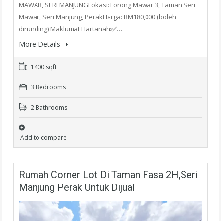
MAWAR, SERI MANJUNGLokasi: Lorong Mawar 3, Taman Seri
Mawar, Seri Manjung, PerakHarga: RM180,000 (boleh
dirunding) Maklumat Hartanah:✅…
More Details
1400 sqft
3 Bedrooms
2 Bathrooms
Add to compare
Rumah Corner Lot Di Taman Fasa 2H,Seri
Manjung Perak Untuk Dijual