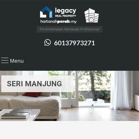
Perkhidmatan Hartanah Profesional
60137973271
Menu
SERI MANJUNG