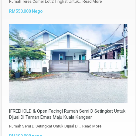
Rumah Teres Corner Lot 2 Tingkat Untuk…
Read More
RM550,000 Nego
[FREEHOLD & Open Facing] Rumah Semi D Setingkat Untuk
Dijual Di Taman Emas Maju Kuala Kangsar
Rumah Semi D Setingkat Untuk Dijual Di…
Read More
RM399,000 nego