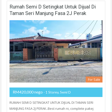
Rumah Semi D Setingkat Untuk Dijual Di
Taman Seri Manjung Fasa 2J Perak
For Sale
RM420,000 nego
- 1 Storey, Semi D
RUMAH SEMI D SETINGKAT UNTUK DIJUAL DI TAMAN SERI
MANJUNG FASA 2J PERAK..Best rumah ni, complete pakej