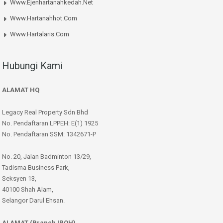
Www.ejenhartanahkedah.net
Www.hartanahhot.com
Www.hartalaris.com
Hubungi Kami
ALAMAT HQ
Legacy Real Property Sdn Bhd
No. Pendaftaran LPPEH: E(1) 1925
No. Pendaftaran SSM: 1342671-P
No. 20, Jalan Badminton 13/29,
Tadisma Business Park,
Seksyen 13,
40100 Shah Alam,
Selangor Darul Ehsan.
ALAMAT (Branch IPOH)