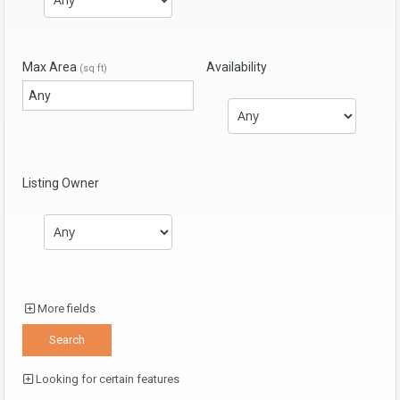
Max Area
Availability
(sq ft)
Listing Owner
More fields
Looking for certain features