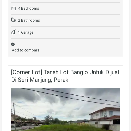
4 Bedrooms
2 Bathrooms
1 Garage
Add to compare
[Corner Lot] Tanah Lot Banglo Untuk Dijual
Di Seri Manjung, Perak