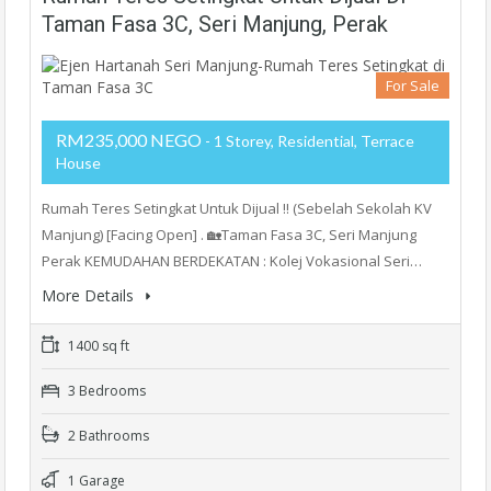
Taman Fasa 3C, Seri Manjung, Perak
For Sale
RM235,000 NEGO
- 1 Storey, Residential, Terrace
House
Rumah Teres Setingkat Untuk Dijual !! (Sebelah Sekolah KV
Manjung) [Facing Open] . 🏡Taman Fasa 3C, Seri Manjung
Perak KEMUDAHAN BERDEKATAN : Kolej Vokasional Seri…
More Details
1400 sq ft
3 Bedrooms
2 Bathrooms
1 Garage