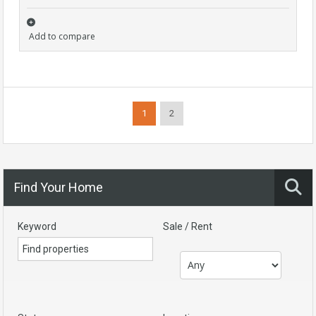
Add to compare
1
2
Find Your Home
Keyword
Sale / Rent