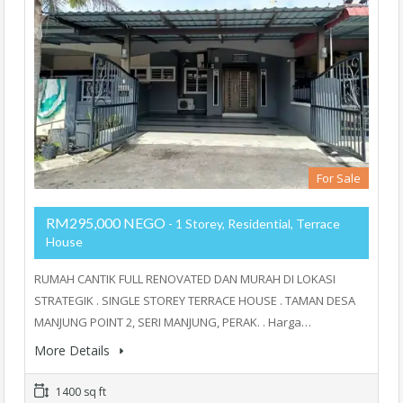
For Sale
RM295,000 NEGO
- 1 Storey, Residential, Terrace
House
RUMAH CANTIK FULL RENOVATED DAN MURAH DI LOKASI
STRATEGIK . SINGLE STOREY TERRACE HOUSE . TAMAN DESA
MANJUNG POINT 2, SERI MANJUNG, PERAK. . Harga…
More Details
1400 sq ft