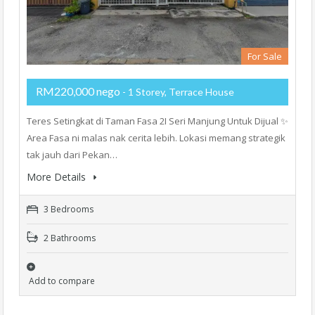
For Sale
RM220,000 nego
- 1 Storey, Terrace House
Teres Setingkat di Taman Fasa 2I Seri Manjung Untuk Dijual ✨
Area Fasa ni malas nak cerita lebih. Lokasi memang strategik
tak jauh dari Pekan…
More Details
3 Bedrooms
2 Bathrooms
Add to compare